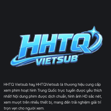
HHTQ Vietsub
hay HHTQVietsub là thương hiệu cung cấp
xem phim hoạt hình Trung Quốc trực tuyến được yêu thích
nhất! Nội dung phim được dịch chuẩn, hình ảnh HD sắc nét,
xem mượt trên nhiều thiết bị, mang đến trải nghiệm giải trí
trọn vẹn cho người xem.