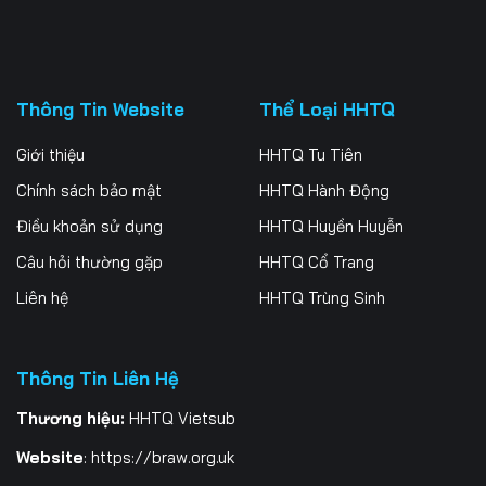
Thông Tin Website
Thể Loại HHTQ
Giới thiệu
HHTQ Tu Tiên
Chính sách bảo mật
HHTQ Hành Động
Điều khoản sử dụng
HHTQ Huyền Huyễn
Câu hỏi thường gặp
HHTQ Cổ Trang
Liên hệ
HHTQ Trùng Sinh
Thông Tin Liên Hệ
Thương hiệu:
HHTQ Vietsub
Website
:
https://braw.org.uk