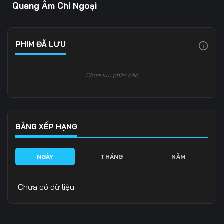
Quang Âm Chi Ngoại
PHIM ĐÃ LƯU
Chưa lưu phim nào
BẢNG XẾP HẠNG
NGÀY
THÁNG
NĂM
Chưa có dữ liệu