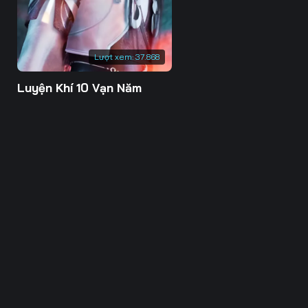
Lượt xem:
37.868
Luyện Khí 10 Vạn Năm