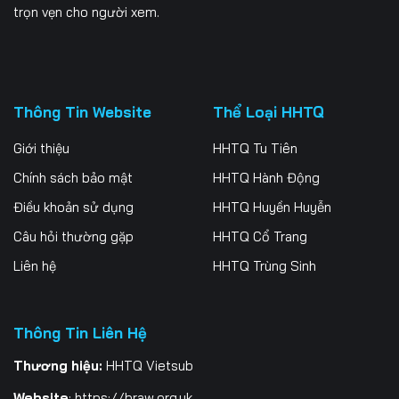
trọn vẹn cho người xem.
Thông Tin Website
Thể Loại HHTQ
Giới thiệu
HHTQ Tu Tiên
Chính sách bảo mật
HHTQ Hành Động
Điều khoản sử dụng
HHTQ Huyền Huyễn
Câu hỏi thường gặp
HHTQ Cổ Trang
Liên hệ
HHTQ Trùng Sinh
Thông Tin Liên Hệ
Thương hiệu:
HHTQ Vietsub
Website
:
https://braw.org.uk