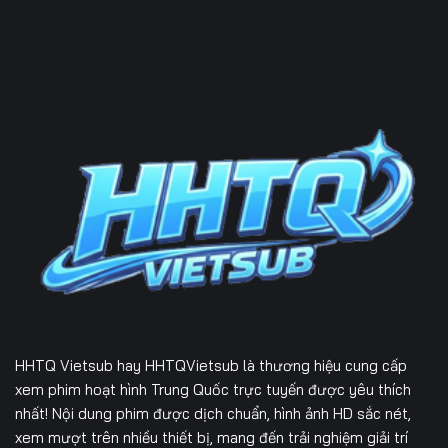
HHTQ Vietsub
hay HHTQVietsub là thương hiệu cung cấp
xem phim hoạt hình Trung Quốc trực tuyến được yêu thích
nhất! Nội dung phim được dịch chuẩn, hình ảnh HD sắc nét,
xem mượt trên nhiều thiết bị, mang đến trải nghiệm giải trí