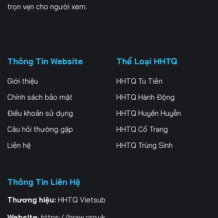
trọn vẹn cho người xem.
Thông Tin Website
Thể Loại HHTQ
Giới thiệu
HHTQ Tu Tiên
Chính sách bảo mật
HHTQ Hành Động
Điều khoản sử dụng
HHTQ Huyền Huyễn
Câu hỏi thường gặp
HHTQ Cổ Trang
Liên hệ
HHTQ Trùng Sinh
Thông Tin Liên Hệ
Thương hiệu:
HHTQ Vietsub
Website
:
https://braw.org.uk