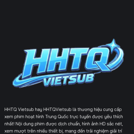
HHTQ Vietsub
hay HHTQVietsub là thương hiệu cung cấp
xem phim hoạt hình Trung Quốc trực tuyến được yêu thích
nhất! Nội dung phim được dịch chuẩn, hình ảnh HD sắc nét,
xem mượt trên nhiều thiết bị, mang đến trải nghiệm giải trí