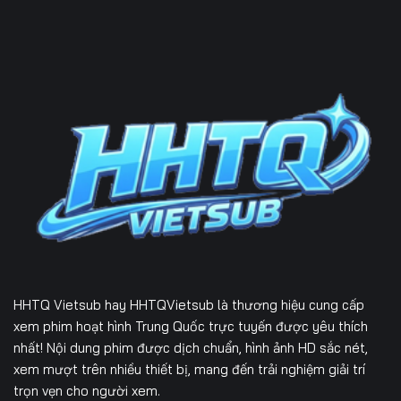
HHTQ Vietsub
hay HHTQVietsub là thương hiệu cung cấp
xem phim hoạt hình Trung Quốc trực tuyến được yêu thích
nhất! Nội dung phim được dịch chuẩn, hình ảnh HD sắc nét,
xem mượt trên nhiều thiết bị, mang đến trải nghiệm giải trí
trọn vẹn cho người xem.