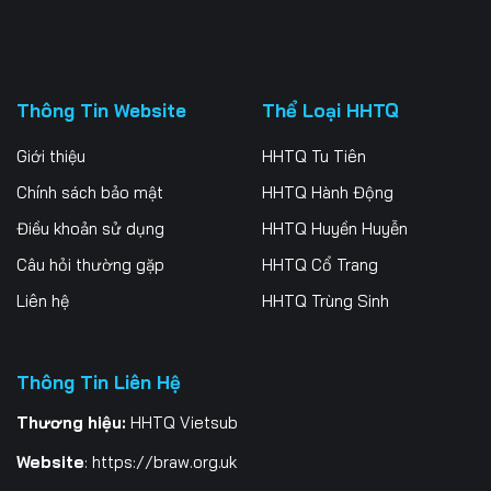
Thông Tin Website
Thể Loại HHTQ
Giới thiệu
HHTQ Tu Tiên
Chính sách bảo mật
HHTQ Hành Động
Điều khoản sử dụng
HHTQ Huyền Huyễn
Câu hỏi thường gặp
HHTQ Cổ Trang
Liên hệ
HHTQ Trùng Sinh
Thông Tin Liên Hệ
Thương hiệu:
HHTQ Vietsub
Website
:
https://braw.org.uk