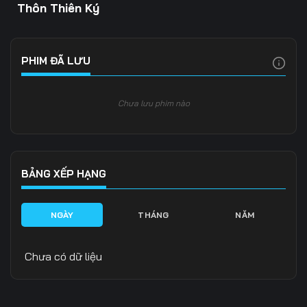
Thôn Thiên Ký
PHIM ĐÃ LƯU
Chưa lưu phim nào
BẢNG XẾP HẠNG
NGÀY
THÁNG
NĂM
Chưa có dữ liệu