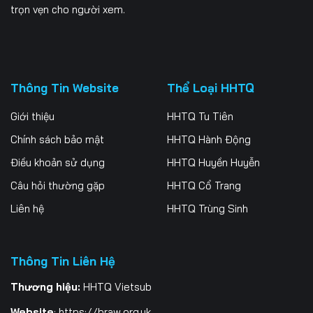
trọn vẹn cho người xem.
Thông Tin Website
Thể Loại HHTQ
Giới thiệu
HHTQ Tu Tiên
Chính sách bảo mật
HHTQ Hành Động
Điều khoản sử dụng
HHTQ Huyền Huyễn
Câu hỏi thường gặp
HHTQ Cổ Trang
Liên hệ
HHTQ Trùng Sinh
Thông Tin Liên Hệ
Thương hiệu:
HHTQ Vietsub
Website
:
https://braw.org.uk