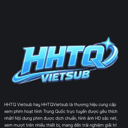
HHTQ Vietsub
hay HHTQVietsub là thương hiệu cung cấp
xem phim hoạt hình Trung Quốc trực tuyến được yêu thích
nhất! Nội dung phim được dịch chuẩn, hình ảnh HD sắc nét,
xem mượt trên nhiều thiết bị, mang đến trải nghiệm giải trí