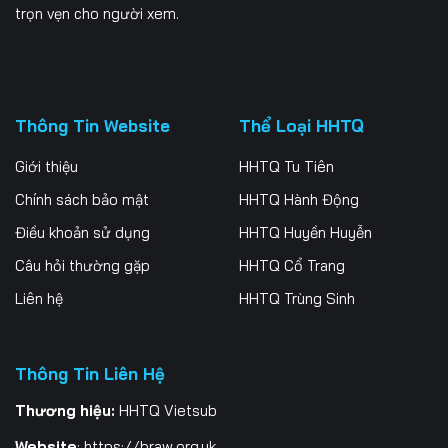
trọn vẹn cho người xem.
Thông Tin Website
Thể Loại HHTQ
Giới thiệu
HHTQ Tu Tiên
Chính sách bảo mật
HHTQ Hành Động
Điều khoản sử dụng
HHTQ Huyền Huyễn
Câu hỏi thường gặp
HHTQ Cổ Trang
Liên hệ
HHTQ Trùng Sinh
Thông Tin Liên Hệ
Thương hiệu:
HHTQ Vietsub
Website
:
https://braw.org.uk