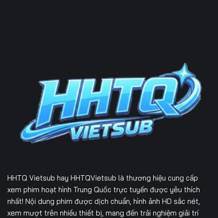
HHTQ Vietsub
hay HHTQVietsub là thương hiệu cung cấp
xem phim hoạt hình Trung Quốc trực tuyến được yêu thích
nhất! Nội dung phim được dịch chuẩn, hình ảnh HD sắc nét,
xem mượt trên nhiều thiết bị, mang đến trải nghiệm giải trí