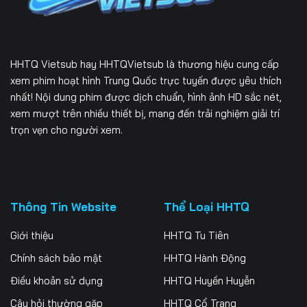
HHTQ Vietsub
hay HHTQVietsub là thương hiệu cung cấp
xem phim hoạt hình Trung Quốc trực tuyến được yêu thích
nhất! Nội dung phim được dịch chuẩn, hình ảnh HD sắc nét,
xem mượt trên nhiều thiết bị, mang đến trải nghiệm giải trí
trọn vẹn cho người xem.
Thông Tin Website
Thể Loại HHTQ
Giới thiệu
HHTQ Tu Tiên
Chính sách bảo mật
HHTQ Hành Động
Điều khoản sử dụng
HHTQ Huyền Huyễn
Câu hỏi thường gặp
HHTQ Cổ Trang