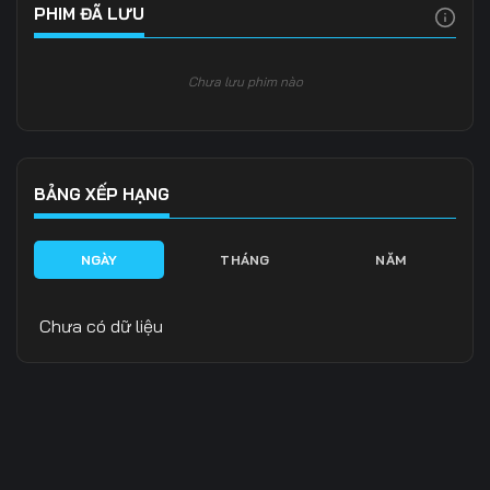
PHIM ĐÃ LƯU
Chưa lưu phim nào
BẢNG XẾP HẠNG
NGÀY
THÁNG
NĂM
Chưa có dữ liệu