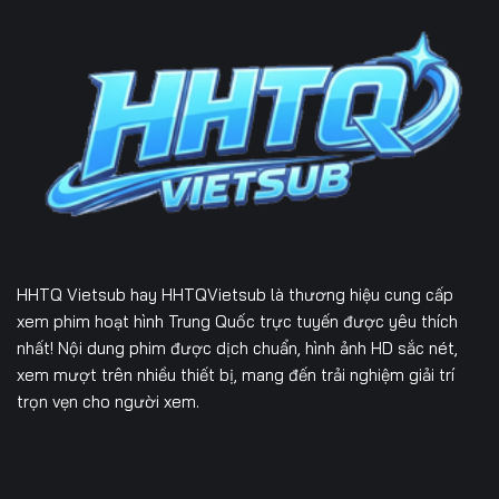
HHTQ Vietsub
hay HHTQVietsub là thương hiệu cung cấp
xem phim hoạt hình Trung Quốc trực tuyến được yêu thích
nhất! Nội dung phim được dịch chuẩn, hình ảnh HD sắc nét,
xem mượt trên nhiều thiết bị, mang đến trải nghiệm giải trí
trọn vẹn cho người xem.