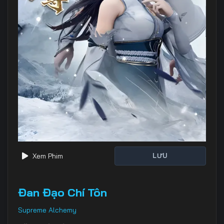
Xem Phim
LƯU
Đan Đạo Chí Tôn
Supreme Alchemy