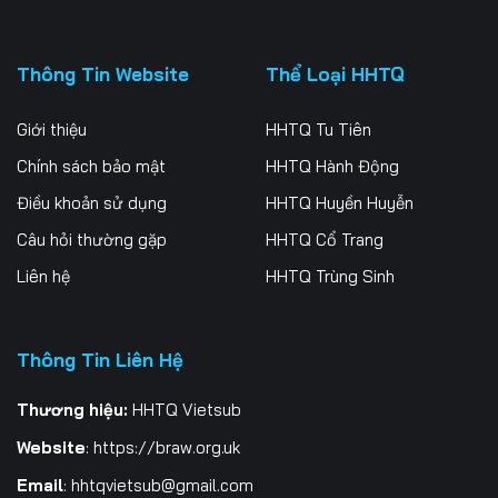
Thông Tin Website
Thể Loại HHTQ
Giới thiệu
HHTQ Tu Tiên
Chính sách bảo mật
HHTQ Hành Động
Điều khoản sử dụng
HHTQ Huyền Huyễn
Câu hỏi thường gặp
HHTQ Cổ Trang
Liên hệ
HHTQ Trùng Sinh
Thông Tin Liên Hệ
Thương hiệu:
HHTQ Vietsub
Website
:
https://braw.org.uk
Email
:
hhtqvietsub@gmail.com