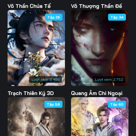
124
125
126
Võ Thần Chúa Tể
Vô Thượng Thần Đế
Tập 25
Tập 34
127
128
129
130
131
132
133
134
135
136
137
138
139
140
141
Lượt xem:
2.406
Lượt xem:
2.752
142
143
144
Trạch Thiên Ký 3D
Quang Âm Chi Ngoại
145
146
147
Tập 58
Tập 60
148
149
150
151
152
153