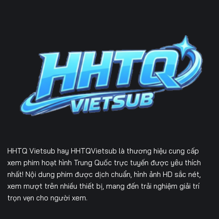
HHTQ Vietsub
hay HHTQVietsub là thương hiệu cung cấp
xem phim hoạt hình Trung Quốc trực tuyến được yêu thích
nhất! Nội dung phim được dịch chuẩn, hình ảnh HD sắc nét,
xem mượt trên nhiều thiết bị, mang đến trải nghiệm giải trí
trọn vẹn cho người xem.