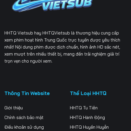
HHTQ Vietsub
hay HHTQVietsub là thương hiệu cung cấp
xem phim hoạt hình Trung Quốc trực tuyến được yêu thích
nhất! Nội dung phim được dịch chuẩn, hình ảnh HD sắc nét,
xem mượt trên nhiều thiết bị, mang đến trải nghiệm giải trí
trọn vẹn cho người xem.
Thông Tin Website
Thể Loại HHTQ
Giới thiệu
HHTQ Tu Tiên
Chính sách bảo mật
HHTQ Hành Động
Điều khoản sử dụng
HHTQ Huyền Huyễn