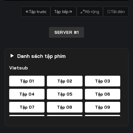
Tập trước
Tập tiếp
Mở rộng
Tắt đèn
SERVER #1
Danh sách tập phim
Vietsub
Tập 01
Tập 02
Tập 03
Tập 04
Tập 05
Tập 06
Tập 07
Tập 08
Tập 09
Tập 10
Tập 11
Tập 12