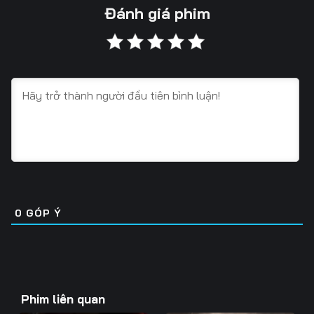
Tập 13
Tập 14
Tập 15
Đánh giá phim
Tập 16
Tập 17
Tập 18
Tập 19
Tập 20
Tập 21
Tập 22
Tập 23
Tập 24
Tập 25
Tập 26
Tập 27
Tập 28
Tập 29
Tập 30
Tập 31
Tập 32
Tập 33
0
GÓP Ý
Tập 34
Tập 35
Tập 36
Tập 37
Tập 38
Tập 39
Tập 40
Tập 41
Tập 42
Phim liên quan
Tập 43
Tập 44
Tập 45