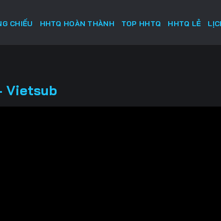
G CHIẾU
HHTQ HOÀN THÀNH
TOP HHTQ
HHTQ LẺ
LỊ
- Vietsub