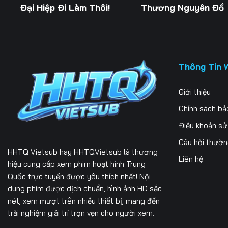
Đại Hiệp Đi Làm Thôi!
Thương Nguyên Đồ
Thông Tin 
Giới thiệu
Chính sách bả
Điều khoản s
Câu hỏi thườ
HHTQ Vietsub
hay HHTQVietsub là thương
Liên hệ
hiệu cung cấp xem phim hoạt hình Trung
Quốc trực tuyến được yêu thích nhất! Nội
dung phim được dịch chuẩn, hình ảnh HD sắc
nét, xem mượt trên nhiều thiết bị, mang đến
trải nghiệm giải trí trọn vẹn cho người xem.