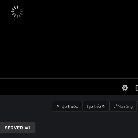
Tập trước
Tập tiếp
Mở rộng
SERVER #1