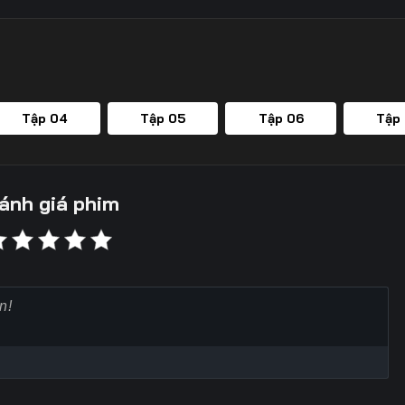
Tập 04
Tập 05
Tập 06
Tập
ánh giá phim