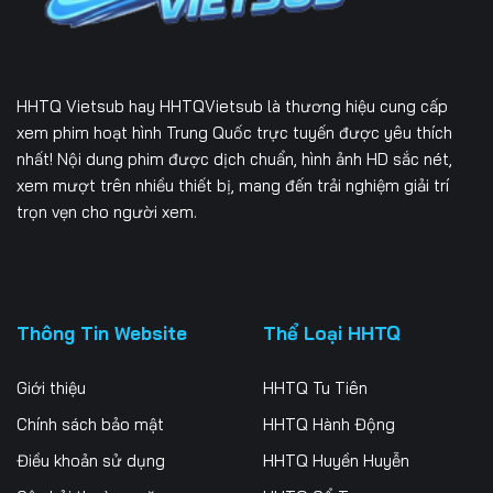
HHTQ Vietsub
hay HHTQVietsub là thương hiệu cung cấp
xem phim hoạt hình Trung Quốc trực tuyến được yêu thích
nhất! Nội dung phim được dịch chuẩn, hình ảnh HD sắc nét,
xem mượt trên nhiều thiết bị, mang đến trải nghiệm giải trí
trọn vẹn cho người xem.
Thông Tin Website
Thể Loại HHTQ
Giới thiệu
HHTQ Tu Tiên
Chính sách bảo mật
HHTQ Hành Động
Điều khoản sử dụng
HHTQ Huyền Huyễn