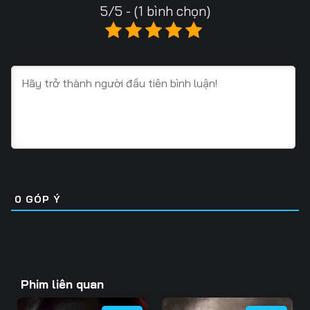
5/5 - (1 bình chọn)
0
GÓP Ý
Phim liên quan