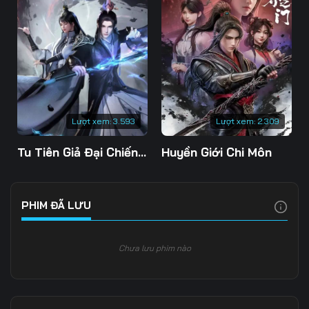
Lượt xem:
3.593
Lượt xem:
2.309
Tu Tiên Giả Đại Chiến Siêu Năng Lực 3D
Huyền Giới Chi Môn
PHIM ĐÃ LƯU
Chưa lưu phim nào