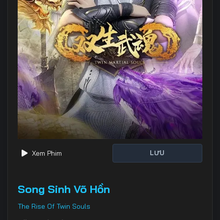
Xem Phim
LƯU
Song Sinh Võ Hồn
The Rise Of Twin Souls