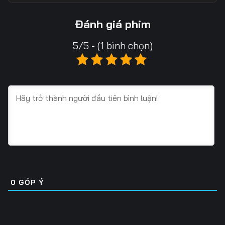
Tập 13
Tập 14
Tập 15
Đánh giá phim
Tập 16
Tập 17
Tập 18
5/5 - (1 bình chọn)
Tập 19
Tập 20
Tập 21
Tập 22
Tập 23
Tập 24
Tập 25
Tập 26
Tập 27
Tập 28
Tập 29
Tập 30
Tập 31
Tập 32
Tập 33
Tập 34
Tập 35
Tập 36
0
GÓP Ý
Tập 37
Tập 38
Tập 39
Tập 40
Tập 41
Tập 42