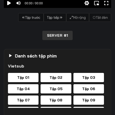
00:00 / 00:00
Tập trước
Tập tiếp
Mở rộng
Tắt đèn
SERVER #1
Danh sách tập phim
Vietsub
Tập 01
Tập 02
Tập 03
Tập 04
Tập 05
Tập 06
Tập 07
Tập 08
Tập 09
Tập 10
Tập 11
Tập 12