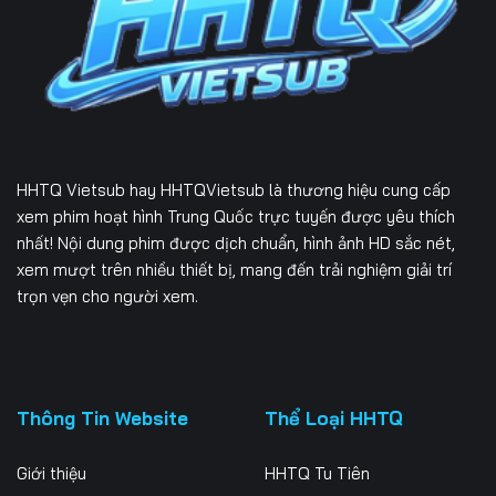
HHTQ Vietsub
hay HHTQVietsub là thương hiệu cung cấp
xem phim hoạt hình Trung Quốc trực tuyến được yêu thích
nhất! Nội dung phim được dịch chuẩn, hình ảnh HD sắc nét,
xem mượt trên nhiều thiết bị, mang đến trải nghiệm giải trí
trọn vẹn cho người xem.
Thông Tin Website
Thể Loại HHTQ
Giới thiệu
HHTQ Tu Tiên