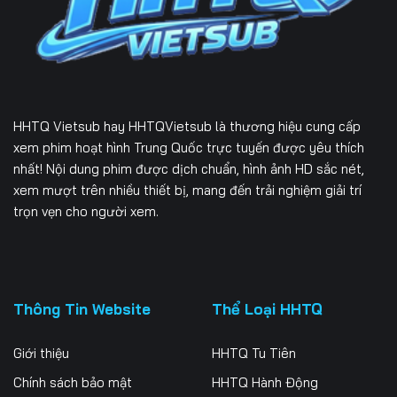
HHTQ Vietsub
hay HHTQVietsub là thương hiệu cung cấp
xem phim hoạt hình Trung Quốc trực tuyến được yêu thích
nhất! Nội dung phim được dịch chuẩn, hình ảnh HD sắc nét,
xem mượt trên nhiều thiết bị, mang đến trải nghiệm giải trí
trọn vẹn cho người xem.
Thông Tin Website
Thể Loại HHTQ
Giới thiệu
HHTQ Tu Tiên
Chính sách bảo mật
HHTQ Hành Động