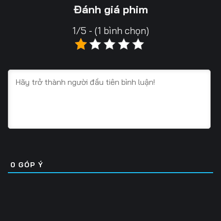
Tập 13
Tập 14
Tập 15
Đánh giá phim
Tập 16
Tập 17
Tập 18
1/5 - (1 bình chọn)
Tập 19
Tập 20
Tập 21
Tập 22
Tập 23
Tập 24
Tập 25
Tập 26
Tập 27
Tập 28
Tập 29
Tập 30
Tập 31
Tập 32
Tập 33
Tập 34
Tập 35
Tập 36
0
GÓP Ý
Tập 37
Tập 38
Tập 39
Tập 40