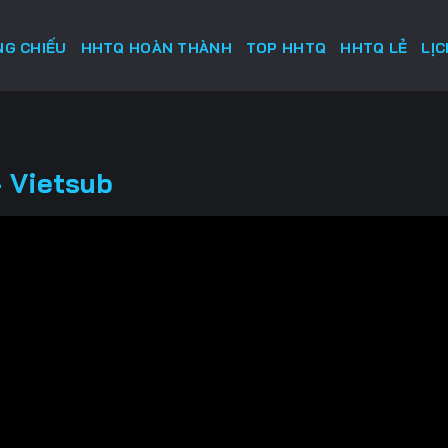
G CHIẾU
HHTQ HOÀN THÀNH
TOP HHTQ
HHTQ LẺ
LỊ
- Vietsub