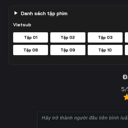
Danh sách tập phim
Vietsub
Tập 01
Tập 02
Tập 03
Tập 08
Tập 09
Tập 10
Đ
5/