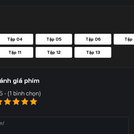
Tập 04
Tập 05
Tập 06
Tập
Tập 11
Tập 12
Tập 13
ánh giá phim
5 - (1 bình chọn)