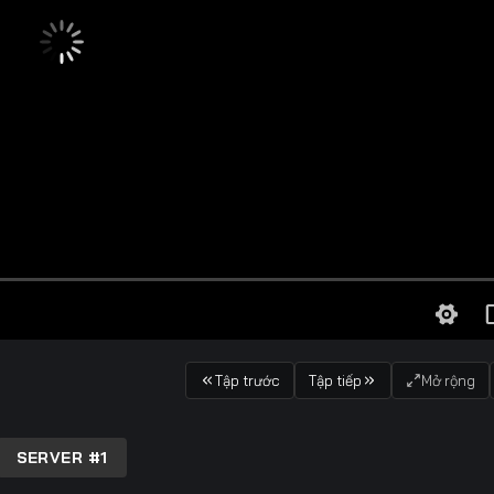
Tập trước
Tập tiếp
Mở rộng
SERVER #1