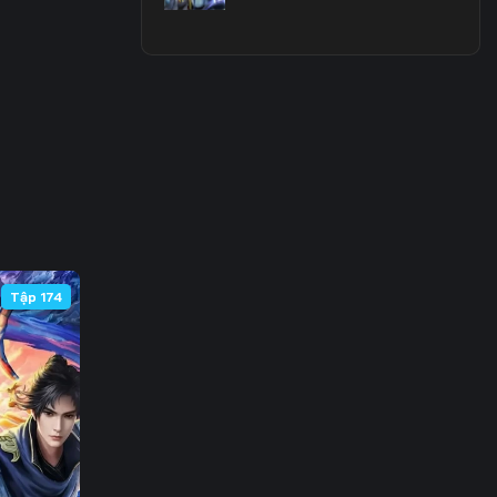
Tập 174