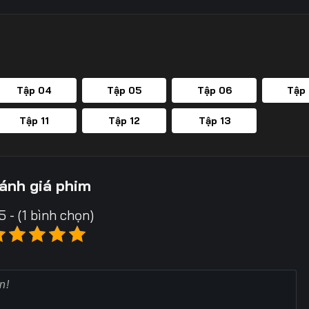
Tập 04
Tập 05
Tập 06
Tập
Tập 11
Tập 12
Tập 13
ánh giá phim
5 - (1 bình chọn)