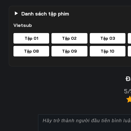
Danh sách tập phim
Vietsub
Tập 01
Tập 02
Tập 03
Tập 08
Tập 09
Tập 10
Đ
5/