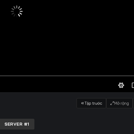
Tập trước
Mở rộng
SERVER #1