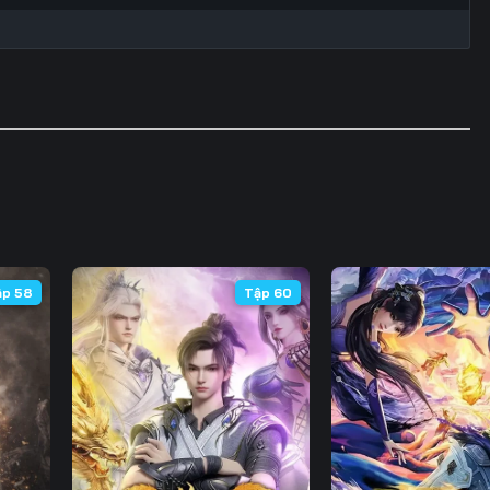
ập 58
Tập 60