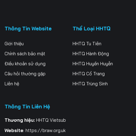
Thông Tin Website
Thể Loại HHTQ
Giới thiệu
HHTQ Tu Tiên
Chính sách bảo mật
HHTQ Hành Động
Điều khoản sử dụng
HHTQ Huyền Huyễn
Câu hỏi thường gặp
HHTQ Cổ Trang
Liên hệ
HHTQ Trùng Sinh
Thông Tin Liên Hệ
Thương hiệu:
HHTQ Vietsub
Website
:
https://braw.org.uk