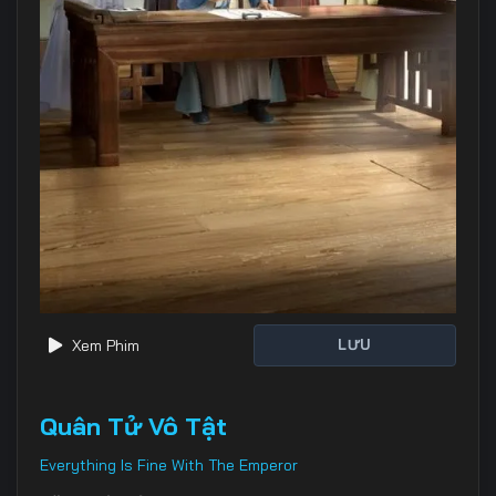
Xem Phim
LƯU
Quân Tử Vô Tật
Everything Is Fine With The Emperor