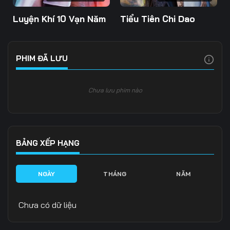
Luyện Khí 10 Vạn Năm
Tiểu Tiên Chi Dao
PHIM ĐÃ LƯU
Chưa lưu phim nào
BẢNG XẾP HẠNG
NGÀY
THÁNG
NĂM
Chưa có dữ liệu