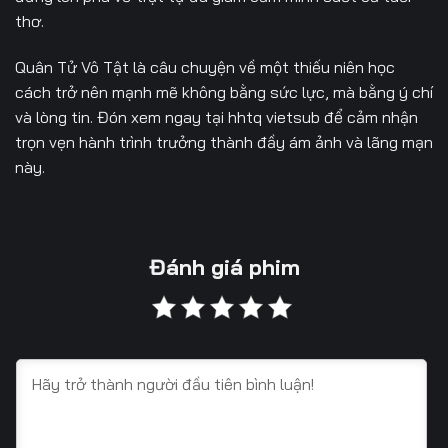
thơ.
Quân Tử Vô Tật là câu chuyện về một thiếu niên học
cách trở nên mạnh mẽ không bằng sức lực, mà bằng ý chí
và lòng tin. Đón xem ngay tại
hhtq vietsub
để cảm nhận
trọn vẹn hành trình trưởng thành đầy ám ảnh và lãng mạn
này.
Đánh giá phim