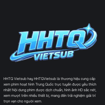
HHTQ Vietsub
hay HHTQVietsub là thương hiệu cung cấp
xem phim hoạt hình Trung Quốc trực tuyến được yêu thích
nhất! Nội dung phim được dịch chuẩn, hình ảnh HD sắc nét,
xem mượt trên nhiều thiết bị, mang đến trải nghiệm giải trí
trọn vẹn cho người xem.