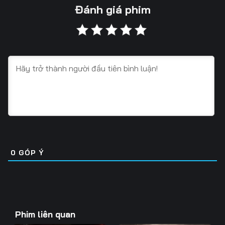
Tập 13
Tập 14
Tập 15
Đánh giá phim
Tập 16
Tập 17
Tập 18
Tập 19
Tập 20
Tập 21
Tập 22
Tập 23
Tập 24
Tập 25
Tập 26
0
GÓP Ý
Phim liên quan