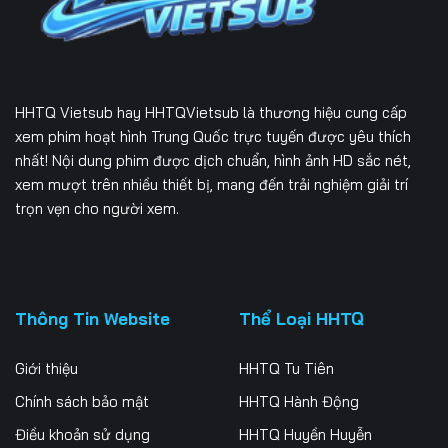
HHTQ Vietsub
hay HHTQVietsub là thương hiệu cung cấp
xem phim hoạt hình Trung Quốc trực tuyến được yêu thích
nhất! Nội dung phim được dịch chuẩn, hình ảnh HD sắc nét,
xem mượt trên nhiều thiết bị, mang đến trải nghiệm giải trí
trọn vẹn cho người xem.
Thông Tin Website
Thể Loại HHTQ
Giới thiệu
HHTQ Tu Tiên
Chính sách bảo mật
HHTQ Hành Động
Điều khoản sử dụng
HHTQ Huyền Huyễn