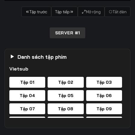
Tập trước
Tập tiếp
Mở rộng
Tắt đèn
SERVER #1
Danh sách tập phim
Vietsub
Tập 01
Tập 02
Tập 03
Tập 04
Tập 05
Tập 06
Tập 07
Tập 08
Tập 09
Tập 10
Tập 11
Tập 12