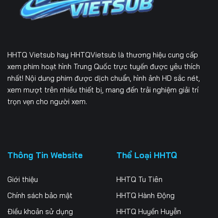
HHTQ Vietsub
hay HHTQVietsub là thương hiệu cung cấp
xem phim hoạt hình Trung Quốc trực tuyến được yêu thích
nhất! Nội dung phim được dịch chuẩn, hình ảnh HD sắc nét,
xem mượt trên nhiều thiết bị, mang đến trải nghiệm giải trí
trọn vẹn cho người xem.
Thông Tin Website
Thể Loại HHTQ
Giới thiệu
HHTQ Tu Tiên
Chính sách bảo mật
HHTQ Hành Động
Điều khoản sử dụng
HHTQ Huyền Huyễn