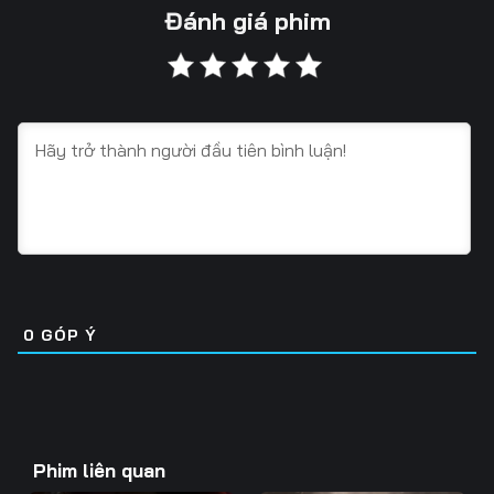
Tập 13
Tập 14
Tập 15
Đánh giá phim
Tập 16
Tập 17
Tập 18
Tập 19
Tập 20
Tập 21
Tập 22
Tập 23
Tập 24
Tập 25
Tập 26
0
GÓP Ý
Phim liên quan