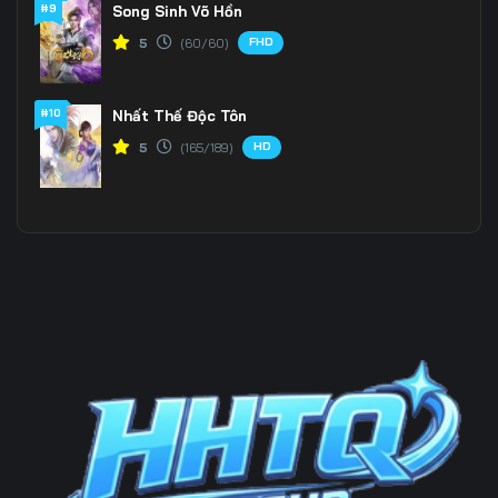
#9
Song Sinh Võ Hồn
FHD
5
(60/60)
#10
Nhất Thế Độc Tôn
HD
5
(165/189)