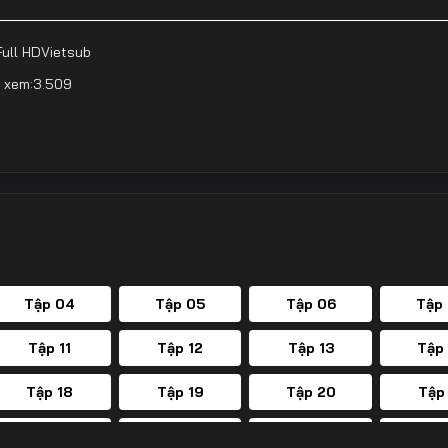
Full HD
Vietsub
 xem:
3.509
Tập 04
Tập 05
Tập 06
Tập
Tập 11
Tập 12
Tập 13
Tập
Tập 18
Tập 19
Tập 20
Tập
Tập 25
Tập 26
Tập 27
Tập