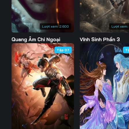
Lượt xem:
2.600
Lượt xem:
Quang Âm Chi Ngoại
Vĩnh Sinh Phần 3
Tập 07
T