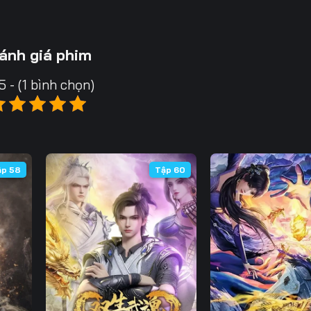
ánh giá phim
5 - (1 bình chọn)
ập 58
Tập 60