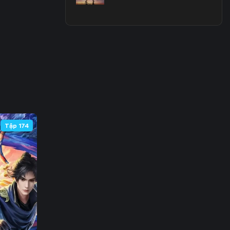
Tập 174