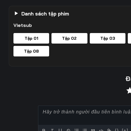
Danh sách tập phim
Vietsub
Tập 01
Tập 02
Tập 03
Tập 08
Đ
{}
[+]