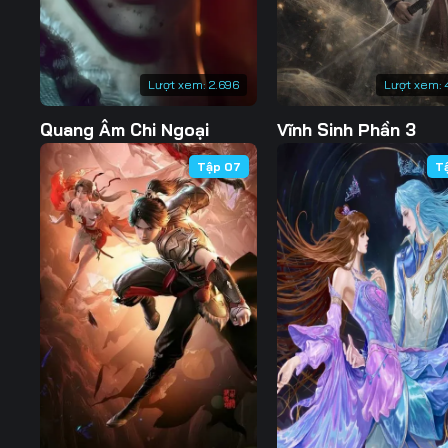
Lượt xem:
2.696
Lượt xem:
Quang Âm Chi Ngoại
Vĩnh Sinh Phần 3
Tập 07
T