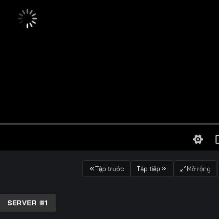
Tập trước
Tập tiếp
Mở rộng
SERVER #1