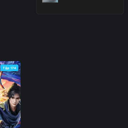
Tập 174