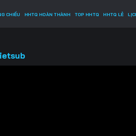
G CHIẾU
HHTQ HOÀN THÀNH
TOP HHTQ
HHTQ LẺ
LỊ
ietsub