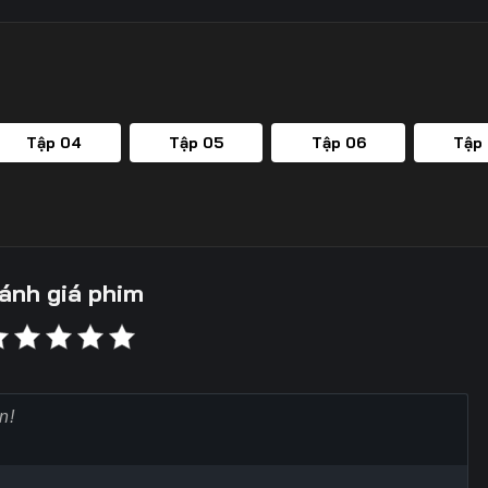
Tập 04
Tập 05
Tập 06
Tập
ánh giá phim