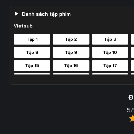
Danh sách tập phim
Vietsub
Tập 1
Tập 2
Tập 3
Tập 8
Tập 9
Tập 10
Tập 15
Tập 16
Tập 17
Tập 22
Tập 23
Tập 24
Tập 29
Tập 30
Tập 31
Đ
5/