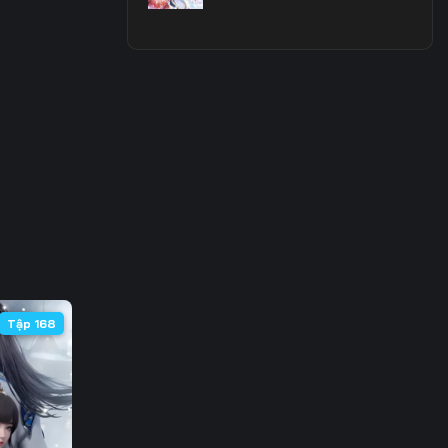
Tập 168