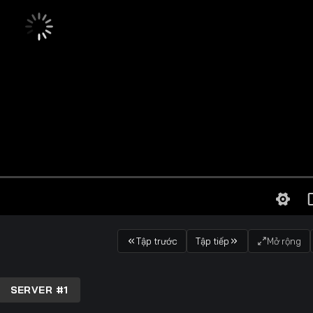
Tập trước
Tập tiếp
Mở rộng
SERVER #1