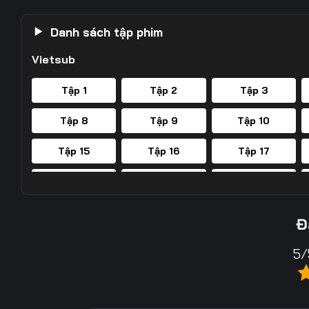
Danh sách tập phim
Vietsub
Tập 1
Tập 2
Tập 3
Tập 8
Tập 9
Tập 10
Tập 15
Tập 16
Tập 17
Tập 22
Tập 23
Tập 24
Tập 29
Tập 30
Tập 31
Đ
5/