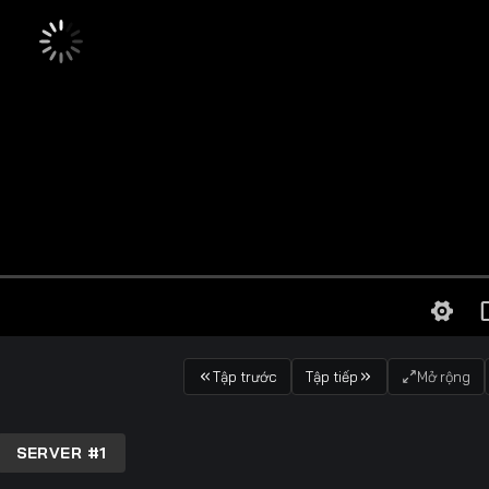
Tập trước
Tập tiếp
Mở rộng
SERVER #1