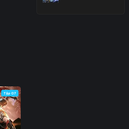
Tập 07