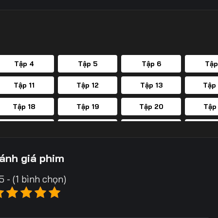
Tập 4
Tập 5
Tập 6
Tập
Tập 11
Tập 12
Tập 13
Tập
Tập 18
Tập 19
Tập 20
Tập
Tập 25
Tập 26
Tập 27
Tập
Tập 32
Tập 33
ánh giá phim
5 - (1 bình chọn)