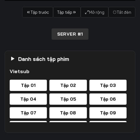
Tập trước
Tập tiếp
Mở rộng
Tắt đèn
SERVER #1
Danh sách tập phim
Vietsub
Tập 01
Tập 02
Tập 03
Tập 04
Tập 05
Tập 06
Tập 07
Tập 08
Tập 09
Tập 10
Tập 11
Tập 12