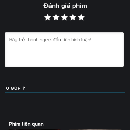
Tập 13
Tập 14
Tập 15
Đánh giá phim
Tập 16
Tập 17
Tập 18
0
GÓP Ý
Phim liên quan