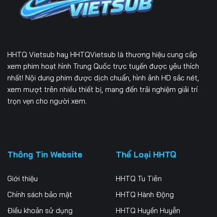
HHTQ Vietsub
hay HHTQVietsub là thương hiệu cung cấp
xem phim hoạt hình Trung Quốc trực tuyến được yêu thích
nhất! Nội dung phim được dịch chuẩn, hình ảnh HD sắc nét,
xem mượt trên nhiều thiết bị, mang đến trải nghiệm giải trí
trọn vẹn cho người xem.
Thông Tin Website
Thể Loại HHTQ
Giới thiệu
HHTQ Tu Tiên
Chính sách bảo mật
HHTQ Hành Động
Điều khoản sử dụng
HHTQ Huyền Huyễn