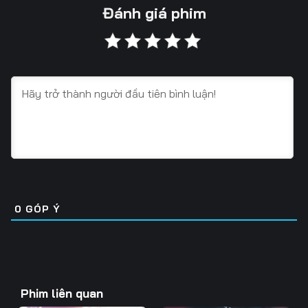
Tập 13
Tập 14
Tập 15
Đánh giá phim
Tập 16
Tập 17
Tập 18
0
GÓP Ý
Phim liên quan