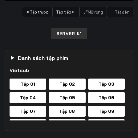
Tập trước
Tập tiếp
Mở rộng
Tắt đèn
SERVER #1
Danh sách tập phim
Vietsub
Tập 01
Tập 02
Tập 03
Tập 04
Tập 05
Tập 06
Tập 07
Tập 08
Tập 09
Tập 10
Tập 11
Tập 12