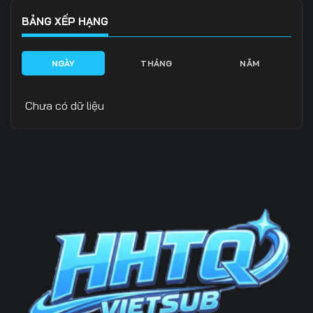
BẢNG XẾP HẠNG
NGÀY
THÁNG
NĂM
Chưa có dữ liệu