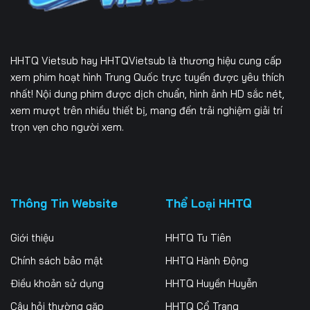
HHTQ Vietsub
hay HHTQVietsub là thương hiệu cung cấp
xem phim hoạt hình Trung Quốc trực tuyến được yêu thích
nhất! Nội dung phim được dịch chuẩn, hình ảnh HD sắc nét,
xem mượt trên nhiều thiết bị, mang đến trải nghiệm giải trí
trọn vẹn cho người xem.
Thông Tin Website
Thể Loại HHTQ
Giới thiệu
HHTQ Tu Tiên
Chính sách bảo mật
HHTQ Hành Động
Điều khoản sử dụng
HHTQ Huyền Huyễn
Câu hỏi thường gặp
HHTQ Cổ Trang