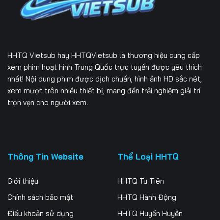
HHTQ Vietsub
hay HHTQVietsub là thương hiệu cung cấp
xem phim hoạt hình Trung Quốc trực tuyến được yêu thích
nhất! Nội dung phim được dịch chuẩn, hình ảnh HD sắc nét,
xem mượt trên nhiều thiết bị, mang đến trải nghiệm giải trí
trọn vẹn cho người xem.
Thông Tin Website
Thể Loại HHTQ
Giới thiệu
HHTQ Tu Tiên
Chính sách bảo mật
HHTQ Hành Động
Điều khoản sử dụng
HHTQ Huyền Huyễn