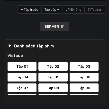
Tập trước
Tập tiếp
Mở rộng
Tắt đèn
SERVER #1
Danh sách tập phim
Vietsub
Tập 01
Tập 02
Tập 03
Tập 04
Tập 05
Tập 06
Tập 07
Tập 08
Tập 09
Tập 10
Tập 11
Tập 12