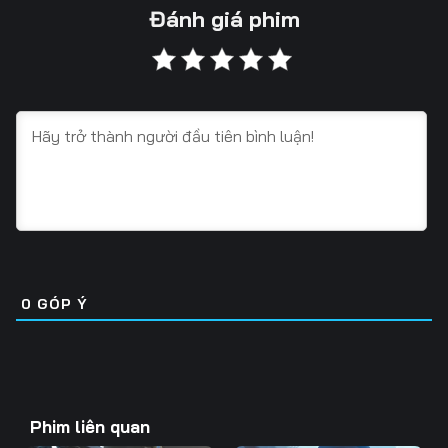
Tập 13
Tập 14
Tập 15
Đánh giá phim
Tập 16
Tập 17
Tập 18
0
GÓP Ý
Phim liên quan