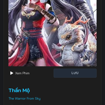
Xem Phim
LƯU
Thần Mộ
The Warrior From Sky