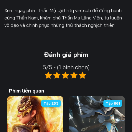
Xem ngay phim
Thần Mộ
tại
hhtq vietsub
để đồng hành
cùng Thần Nam, khám phá Thần Ma Lăng Viên, tu luyện
võ đạo và chinh phục những thử thách nghịch thiên!
Đánh giá phim
5/5 - (1 bình chọn)
Phim liên quan
Tập 253
Tập 661