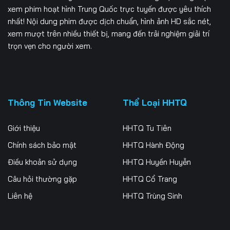
xem phim hoạt hình Trung Quốc trực tuyến được yêu thích
nhất! Nội dung phim được dịch chuẩn, hình ảnh HD sắc nét,
xem mượt trên nhiều thiết bị, mang đến trải nghiệm giải trí
trọn vẹn cho người xem.
Thông Tin Website
Thể Loại HHTQ
Giới thiệu
HHTQ Tu Tiên
Chính sách bảo mật
HHTQ Hành Động
Điều khoản sử dụng
HHTQ Huyền Huyễn
Câu hỏi thường gặp
HHTQ Cổ Trang
Liên hệ
HHTQ Trùng Sinh