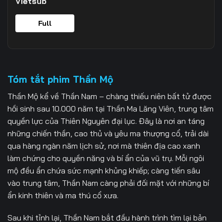
Vietsub
Full
Tóm tắt phim Thần Mộ
Thần Mộ kể về Thần Nam – chàng thiếu niên bất tử được
hồi sinh sau 10.000 năm tại Thần Ma Lăng Viên, trung tâm
quyền lực của Thiên Nguyên đại lục. Đây là nơi an táng
những chiến thần, cao thủ và yêu ma thượng cổ, trải dài
qua hàng ngàn năm lịch sử, nơi mà thiên địa cao xanh
làm chứng cho quyền năng và bí ẩn của vũ trụ. Mỗi ngôi
mộ đều ẩn chứa sức mạnh khủng khiếp; càng tiến sâu
vào trung tâm, Thần Nam càng phải đối mặt với những bí
ẩn kinh thiên và ma thú cổ xưa.
Sau khi tỉnh lại, Thần Nam bắt đầu hành trình tìm lại bản