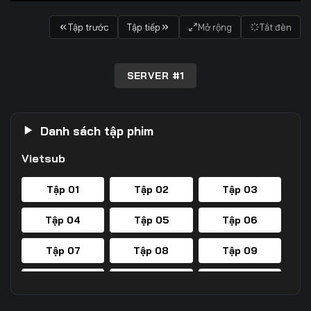
Tập trước
Tập tiếp
Mở rộng
Tắt đèn
SERVER #1
Danh sách tập phim
Vietsub
Tập 01
Tập 02
Tập 03
Tập 04
Tập 05
Tập 06
Tập 07
Tập 08
Tập 09
Tập 10
Tập 11
Tập 12