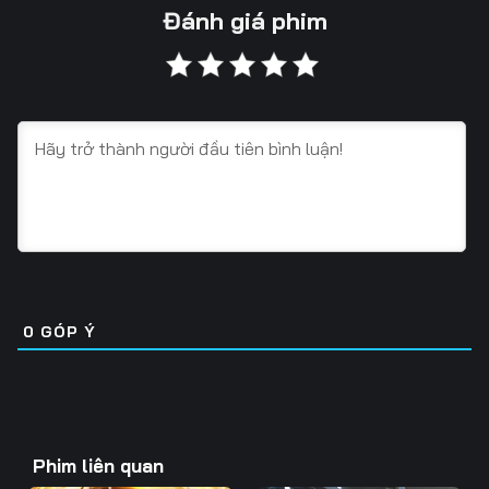
Tập 13
Tập 14
Tập 15
Đánh giá phim
Tập 16
Tập 17
Tập 18
Tập 19
Tập 20
Tập 21
Tập 22
Tập 23
Tập 24
Tập 25
Tập 26
Tập 27
Tập 28
Tập 29
Tập 30
Tập 31
Tập 32
Tập 33
0
GÓP Ý
Tập 34
Tập 35
Tập 36
Tập 37
Tập 38
Tập 39
Tập 40
Tập 41
Tập 42
Phim liên quan
Tập 43
Tập 44
Tập 45