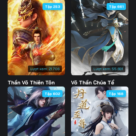
Tập 253
Tập 661
Tập 46
Tập 47
Tập 48
Tập 49
Tập 50
Tập 51
Tập 52
Tập 53
Tập 54
Tập 55
Tập 56
Tập 57
Tập 58
Tập 59
Tập 60
Lượt xem:
21.706
Lượt xem:
55.691
Tập 61
Tập 62
Tập 63
Thần Võ Thiên Tôn
Võ Thần Chúa Tể
Tập 64
Tập 65
Tập 66
Tập 602
Tập 168
Tập 67
Tập 68
Tập 69
Tập 70
Tập 71
Tập 72
Tập 73
Tập 74
Tập 75