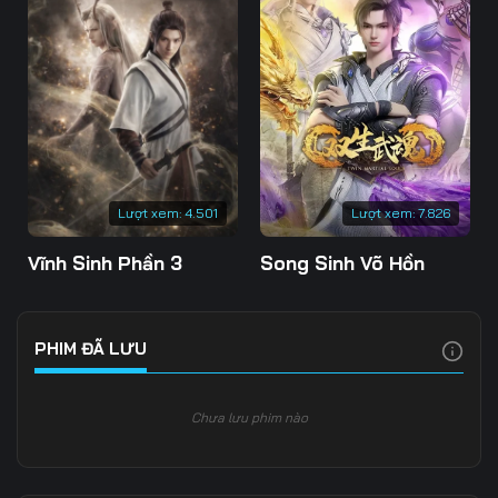
Lượt xem:
4.501
Lượt xem:
7.826
Vĩnh Sinh Phần 3
Song Sinh Võ Hồn
PHIM ĐÃ LƯU
Chưa lưu phim nào