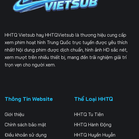
HHTQ Vietsub
hay HHTQVietsub là thương hiệu cung cấp
xem phim hoạt hình Trung Quốc trực tuyến được yêu thích
nhất! Nội dung phim được dịch chuẩn, hình ảnh HD sắc nét,
xem mượt trên nhiều thiết bị, mang đến trải nghiệm giải trí
trọn vẹn cho người xem.
Thông Tin Website
Thể Loại HHTQ
Giới thiệu
HHTQ Tu Tiên
Chính sách bảo mật
HHTQ Hành Động
Điều khoản sử dụng
HHTQ Huyền Huyễn