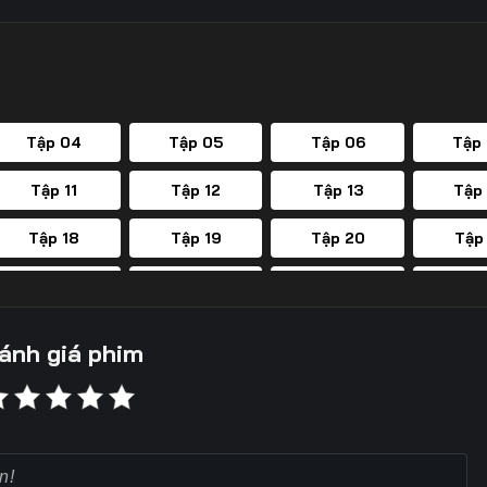
Tập 04
Tập 05
Tập 06
Tập
Tập 11
Tập 12
Tập 13
Tập
Tập 18
Tập 19
Tập 20
Tập
Tập 25
Tập 26
Tập 27
Tập
Tập 32
Tập 33
Tập 34
Tập
ánh giá phim
Tập 39
Tập 40
Tập 41
Tập
Tập 46
Tập 47
Tập 48
Tập
Tập 53
Tập 54
Tập 55
Tập