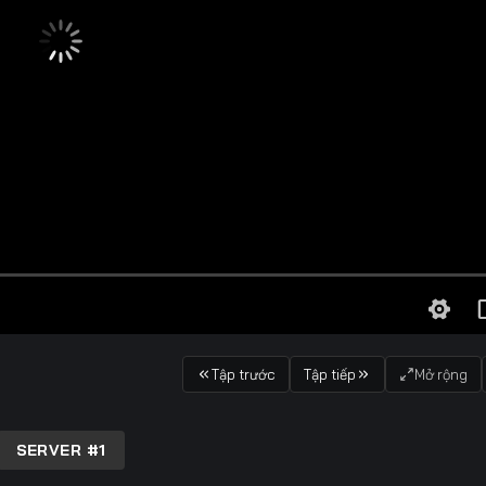
Tập trước
Tập tiếp
Mở rộng
SERVER #1