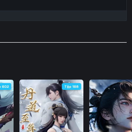
Tập 60
Tập 61
Tập 62
Tập
Tập 67
Tập 68
Tập 69
Tập
Tập 74
Tập 75
Tập 76
Tập
Tập 81
Tập 82
Tập 83
Tập
Tập 88
p 602
Tập 168