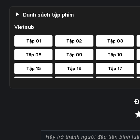
Danh sách tập phim
Vietsub
Tập 01
Tập 02
Tập 03
Tập 08
Tập 09
Tập 10
Tập 15
Tập 16
Tập 17
Tập 22
Tập 23
Tập 24
Tập 29
Tập 30
Tập 31
Đ
Tập 36
Tập 37
Tập 38
Tập 43
Tập 44
Tập 45
Tập 50
Tập 51
Tập 52