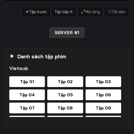
Tập trước
Tập tiếp
Mở rộng
Tắt đèn
SERVER #1
Danh sách tập phim
Vietsub
Tập 01
Tập 02
Tập 03
Tập 04
Tập 05
Tập 06
Tập 07
Tập 08
Tập 09
Tập 10
Tập 11
Tập 12