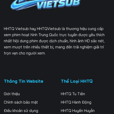
HHTQ Vietsub
hay HHTQVietsub là thương hiệu cung cấp
xem phim hoạt hình Trung Quốc trực tuyến được yêu thích
nhất! Nội dung phim được dịch chuẩn, hình ảnh HD sắc nét,
xem mượt trên nhiều thiết bị, mang đến trải nghiệm giải trí
trọn vẹn cho người xem.
Thông Tin Website
Thể Loại HHTQ
Giới thiệu
HHTQ Tu Tiên
Chính sách bảo mật
HHTQ Hành Động
Điều khoản sử dụng
HHTQ Huyền Huyễn