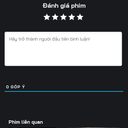
Tập 13
Tập 14
Tập 15
Đánh giá phim
Tập 16
Tập 17
Tập 18
Tập 19
Tập 20
Tập 21
Tập 22
Tập 23
Tập 24
Tập 25
Tập 26
Tập 27
Tập 28
Tập 29
Tập 30
Tập 31
Tập 32
Tập 33
0
GÓP Ý
Tập 34
Tập 35
Tập 36
Tập 37
Tập 38
Tập 39
Tập 40
Tập 41
Tập 42
Phim liên quan
Tập 43
Tập 44
Tập 45