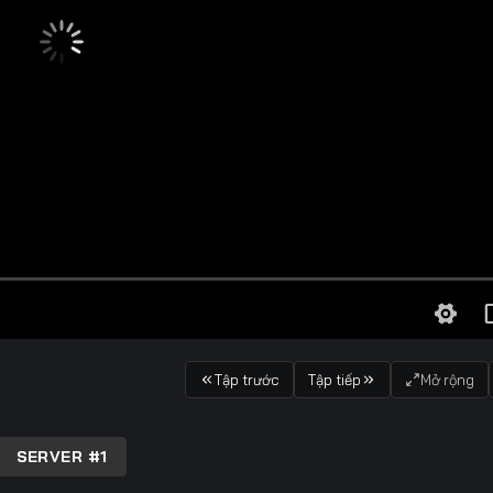
Tập trước
Tập tiếp
Mở rộng
SERVER #1