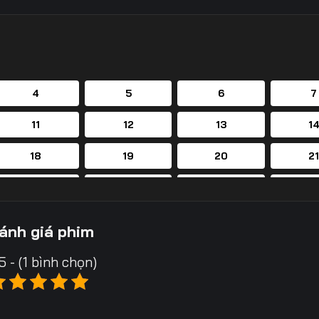
4
5
6
7
11
12
13
1
18
19
20
2
25
26
27
2
32
33
34
3
ánh giá phim
39
40
41
4
5 - (1 bình chọn)
46
47
48
4
53
54
55
5