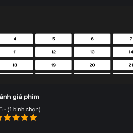
4
5
6
7
11
12
13
1
18
19
20
2
25
26
27
2
32
33
34
3
ánh giá phim
39
40
41
4
5 - (1 bình chọn)
46
47
48
4
53
54
55
5