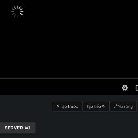
Tập trước
Tập tiếp
Mở rộng
SERVER #1