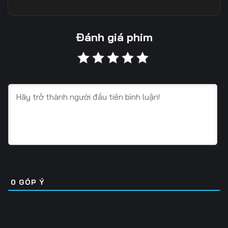
Tập 10
Tập 11
Tập 12
Tập 13
Tập 14
Tập 15
Đánh giá phim
Tập 16
Tập 17
Tập 18
Tập 19
Tập 20
Tập 21
Tập 22
Tập 23
Tập 24
Tập 25
Tập 26
Tập 27
Tập 28
Tập 29
Tập 30
Tập 31
Tập 32
Tập 33
0
GÓP Ý
Tập 34
Tập 35
Tập 36
Tập 37
Tập 38
Tập 39