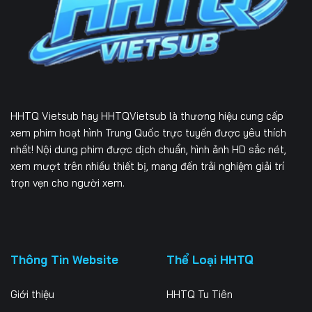
HHTQ Vietsub
hay HHTQVietsub là thương hiệu cung cấp
xem phim hoạt hình Trung Quốc trực tuyến được yêu thích
nhất! Nội dung phim được dịch chuẩn, hình ảnh HD sắc nét,
xem mượt trên nhiều thiết bị, mang đến trải nghiệm giải trí
trọn vẹn cho người xem.
Thông Tin Website
Thể Loại HHTQ
Giới thiệu
HHTQ Tu Tiên