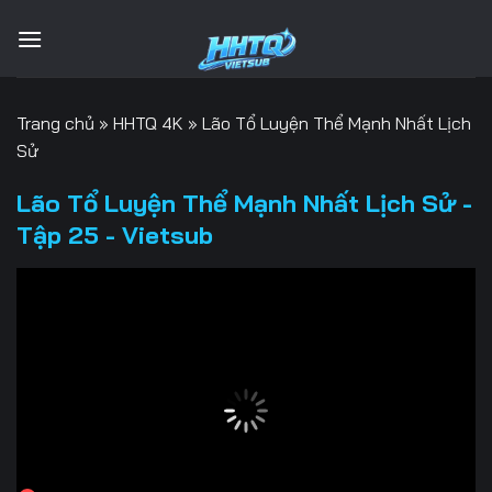
Bỏ
qua
nội
dung
Trang chủ
»
HHTQ 4K
»
Lão Tổ Luyện Thể Mạnh Nhất Lịch
Sử
Lão Tổ Luyện Thể Mạnh Nhất Lịch Sử -
Tập 25 - Vietsub