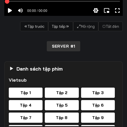
00:00 / 00:00
Tập trước
Tập tiếp
Mở rộng
Tắt đèn
SERVER #1
Danh sách tập phim
Vietsub
Tập 1
Tập 2
Tập 3
Tập 4
Tập 5
Tập 6
Tập 7
Tập 8
Tập 9