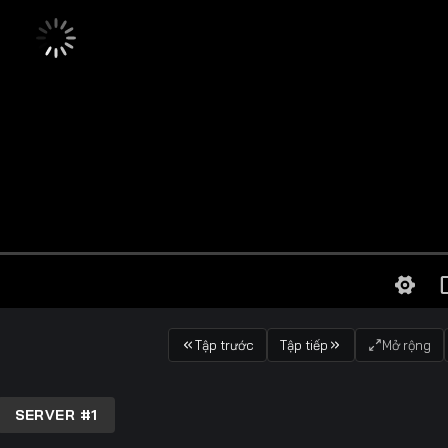
Tập trước
Tập tiếp
Mở rộng
SERVER #1