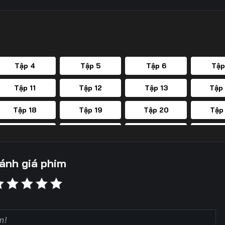
Tập 4
Tập 5
Tập 6
Tập
Tập 11
Tập 12
Tập 13
Tập
Tập 18
Tập 19
Tập 20
Tập
Tập 25
Tập 26
Tập 27
Tập
Tập 32
Tập 33
Tập 34
Tập
ánh giá phim
Tập 39
Tập 40