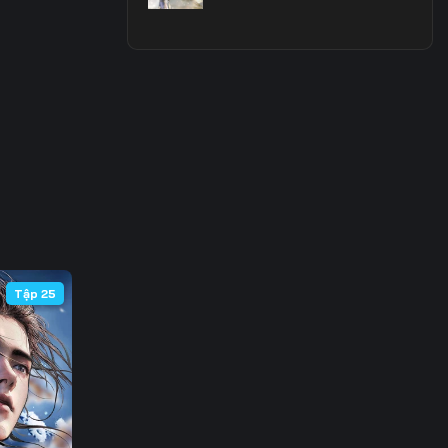
Tập 25