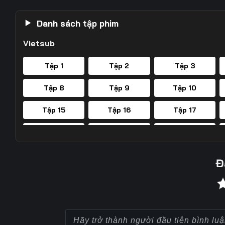
Danh sách tập phim
Vietsub
Tập 1
Tập 2
Tập 3
Tập 8
Tập 9
Tập 10
Tập 15
Tập 16
Tập 17
Tập 22
Tập 23
Tập 24
Tập 29
Tập 30
Tập 31
Đ
Tập 36
Tập 37
Tập 38