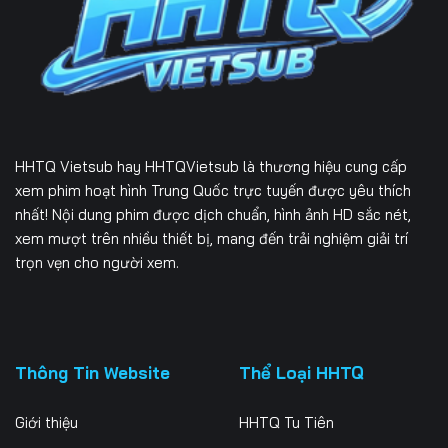
HHTQ Vietsub
hay HHTQVietsub là thương hiệu cung cấp
xem phim hoạt hình Trung Quốc trực tuyến được yêu thích
nhất! Nội dung phim được dịch chuẩn, hình ảnh HD sắc nét,
xem mượt trên nhiều thiết bị, mang đến trải nghiệm giải trí
trọn vẹn cho người xem.
Thông Tin Website
Thể Loại HHTQ
Giới thiệu
HHTQ Tu Tiên