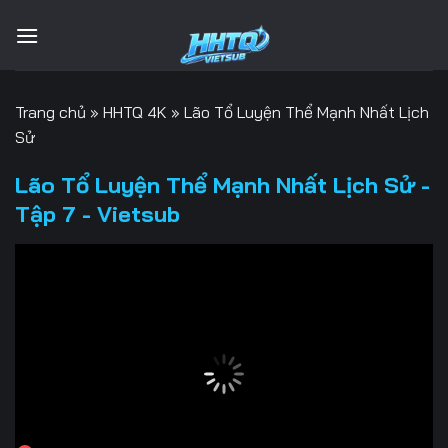
Bỏ
qua
nội
dung
Trang chủ
»
HHTQ 4K
»
Lão Tổ Luyện Thể Mạnh Nhất Lịch
Sử
Lão Tổ Luyện Thể Mạnh Nhất Lịch Sử -
Tập 7 - Vietsub