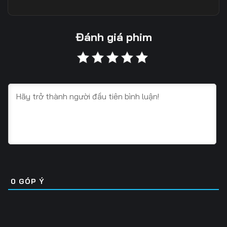
Tập 10
Tập 11
Tập 12
Tập 13
Tập 14
Tập 15
Đánh giá phim
Tập 16
Tập 17
Tập 18
Tập 19
Tập 20
Tập 21
Tập 22
Tập 23
Tập 24
Tập 25
Tập 26
Tập 27
Tập 28
Tập 29
Tập 30
Tập 31
Tập 32
Tập 33
0
GÓP Ý
Tập 34
Tập 35
Tập 36
Tập 37
Tập 38
Tập 39