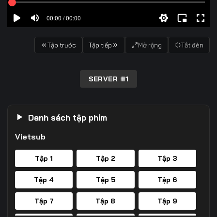
00:00 / 00:00
Tập trước
Tập tiếp
Mở rộng
Tắt đèn
SERVER #1
Danh sách tập phim
Vietsub
Tập 1
Tập 2
Tập 3
Tập 4
Tập 5
Tập 6
Tập 7
Tập 8
Tập 9