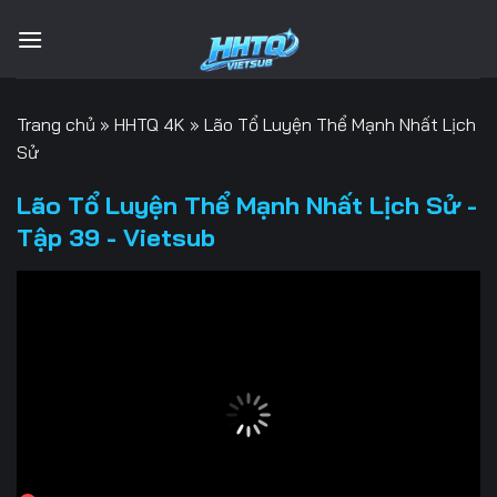
Bỏ
qua
nội
dung
Trang chủ
»
HHTQ 4K
»
Lão Tổ Luyện Thể Mạnh Nhất Lịch
Sử
Lão Tổ Luyện Thể Mạnh Nhất Lịch Sử -
Tập 39 - Vietsub