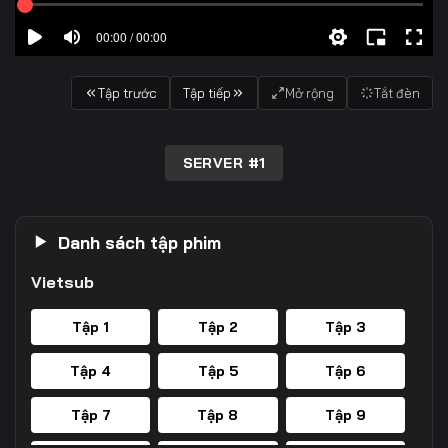
00:00 / 00:00
Tập trước
Tập tiếp
Mở rộng
Tắt đèn
SERVER #1
Danh sách tập phim
Vietsub
Tập 1
Tập 2
Tập 3
Tập 4
Tập 5
Tập 6
Tập 7
Tập 8
Tập 9