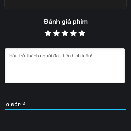
Tập 10
Tập 11
Tập 12
Tập 13
Tập 14
Tập 15
Đánh giá phim
Tập 16
Tập 17
Tập 18
Tập 19
Tập 20
Tập 21
Tập 22
Tập 23
Tập 24
Tập 25
Tập 26
Tập 27
Tập 28
Tập 29
Tập 30
Tập 31
Tập 32
Tập 33
0
GÓP Ý
Tập 34
Tập 35
Tập 36
Tập 37
Tập 38
Tập 39