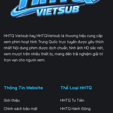
HHTQ Vietsub
hay HHTQVietsub là thương hiệu cung cấp
xem phim hoạt hình Trung Quốc trực tuyến được yêu thích
nhất! Nội dung phim được dịch chuẩn, hình ảnh HD sắc nét,
xem mượt trên nhiều thiết bị, mang đến trải nghiệm giải trí
trọn vẹn cho người xem.
Thông Tin Website
Thể Loại HHTQ
Giới thiệu
HHTQ Tu Tiên
Chính sách bảo mật
HHTQ Hành Động