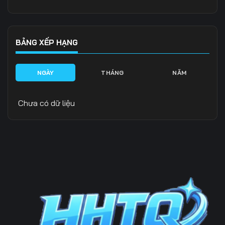
BẢNG XẾP HẠNG
NGÀY
THÁNG
NĂM
Chưa có dữ liệu