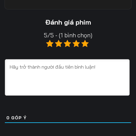
Tập 10
Tập 11
Tập 12
Tập 13
Tập 14
Tập 15
Đánh giá phim
Tập 16
Tập 17
Tập 18
5/5 - (1 bình chọn)
Tập 19
Tập 20
Tập 21
Tập 22
Tập 23
Tập 24
Tập 25
Tập 26
Tập 27
Tập 28
Tập 29
Tập 30
Tập 31
Tập 32
Tập 33
Tập 34
Tập 35
Tập 36
0
GÓP Ý
Tập 37
Tập 38
Tập 39