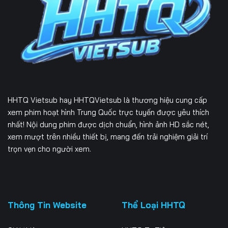
HHTQ Vietsub
hay HHTQVietsub là thương hiệu cung cấp
xem phim hoạt hình Trung Quốc trực tuyến được yêu thích
nhất! Nội dung phim được dịch chuẩn, hình ảnh HD sắc nét,
xem mượt trên nhiều thiết bị, mang đến trải nghiệm giải trí
trọn vẹn cho người xem.
Thông Tin Website
Thể Loại HHTQ