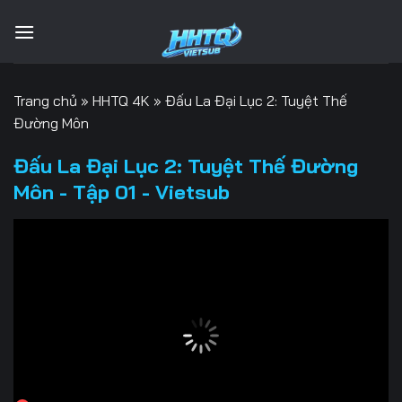
Bỏ
qua
nội
dung
Trang chủ
»
HHTQ 4K
»
Đấu La Đại Lục 2: Tuyệt Thế
Đường Môn
Đấu La Đại Lục 2: Tuyệt Thế Đường
Môn - Tập 01 - Vietsub