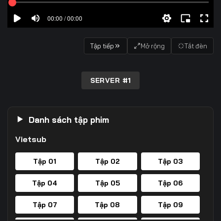
00:00 / 00:00
Tập tiếp
Mở rộng
Tắt đèn
SERVER #1
Danh sách tập phim
Vietsub
Tập 01
Tập 02
Tập 03
Tập 04
Tập 05
Tập 06
Tập 07
Tập 08
Tập 09