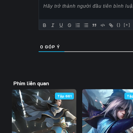
Tập 57
Tập 58
Tập 59
Tập 64
Tập 65
Tập 66
{}
[+]
Tập 71
Tập 72
Tập 73
0
GÓP Ý
Tập 78
Tập 79
Tập 80
Tập 85
Tập 86
Tập 87
Tập 92
Tập 93
Tập 94
Phim liên quan
Tập 99
Tập 100
Tập 101
Tập 661
Tậ
Tập 106
Tập 107
Tập 108
Tập 113
Tập 114
Tập 115
Tập 120
Tập 121
Tập 122