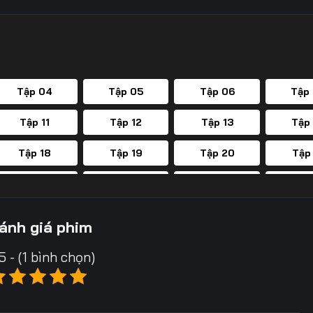
Tập 04
Tập 05
Tập 06
Tập
Tập 11
Tập 12
Tập 13
Tập
Tập 18
Tập 19
Tập 20
Tập
Tập 25
Tập 26
Tập 27
Tập
Tập 32
Tập 33
Tập 34
Tập
ánh giá phim
Tập 39
Tập 40
Tập 41
Tập
5 - (1 bình chọn)
Tập 46
Tập 47
Tập 48
Tập
Tập 53
Tập 54
Tập 55
Tập