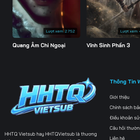
Lượt xem:
2.752
Lượt xem:
Quang Âm Chi Ngoại
Vĩnh Sinh Phần 3
Thông Tin 
Giới thiệu
Chính sách bả
Điều khoản s
Câu hỏi thườ
HHTQ Vietsub
hay HHTQVietsub là thương
Liên hệ