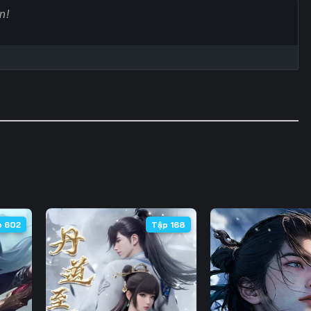
Tập 60
Tập 61
Tập 62
Tập
Tập 67
Tập 68
Tập 69
Tập
Tập 74
Tập 75
Tập 76
Tập
Tập 81
Tập 82
Tập 83
Tập
Tập 88
Tập 89
Tập 90
Tập
Tập 95
Tập 96
Tập 97
Tập
Tập 102
Tập 103
Tập 104
Tập 
p 602
Tập 168
Tập 109
Tập 110
Tập 111
Tập 
Tập 116
Tập 117
Tập 118
Tập 
Tập 123
Tập 124
Tập 125
Tập 