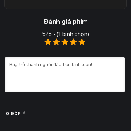
Tập 10
Tập 11
Tập 12
Tập 13
Tập 14
Tập 15
Đánh giá phim
Tập 16
Tập 17
Tập 18
5/5 - (1 bình chọn)
Tập 19
Tập 20
Tập 21
Tập 22
Tập 23
Tập 24
Tập 25
Tập 26
Tập 27
Tập 28
Tập 29
Tập 30
Tập 31
Tập 32
Tập 33
Tập 34
Tập 35
Tập 36
0
GÓP Ý
Tập 37
Tập 38
Tập 39