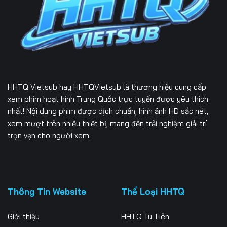
Tập 163
Tập 164
HHTQ Vietsub
hay HHTQVietsub là thương hiệu cung cấp
xem phim hoạt hình Trung Quốc trực tuyến được yêu thích
nhất! Nội dung phim được dịch chuẩn, hình ảnh HD sắc nét,
xem mượt trên nhiều thiết bị, mang đến trải nghiệm giải trí
trọn vẹn cho người xem.
Thông Tin Website
Thể Loại HHTQ
Giới thiệu
HHTQ Tu Tiên