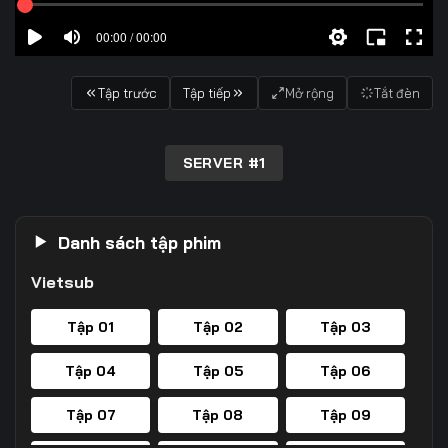
00:00 / 00:00
Tập trước
Tập tiếp
Mở rộng
Tắt đèn
SERVER #1
Danh sách tập phim
Vietsub
Tập 01
Tập 02
Tập 03
Tập 04
Tập 05
Tập 06
Tập 07
Tập 08
Tập 09