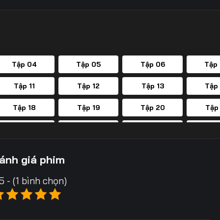
Tập 04
Tập 05
Tập 06
Tập
Tập 11
Tập 12
Tập 13
Tập
Tập 18
Tập 19
Tập 20
Tập
Tập 25
Tập 26
Tập 27
Tập
Tập 32
Tập 33
Tập 34
Tập
ánh giá phim
Tập 39
Tập 40
Tập 41
Tập
5 - (1 bình chọn)
Tập 46
Tập 47
Tập 48
Tập
Tập 53
Tập 54
Tập 55
Tập