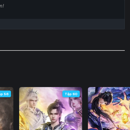
Tập 60
Tập 61
Tập 62
Tập
Tập 67
Tập 68
Tập 69
Tập
Tập 74
Tập 75
Tập 76
Tập
Tập 81
Tập 82
Tập 83
Tập
Tập 88
Tập 89
Tập 90
Tập
Tập 95
Tập 96
Tập 97
Tập
Tập 102
Tập 103
Tập 104
Tập 
ập 58
Tập 60
Tập 109
Tập 110
Tập 111
Tập 
Tập 116
Tập 117
Tập 118
Tập 
Tập 123
Tập 124
Tập 125
Tập 