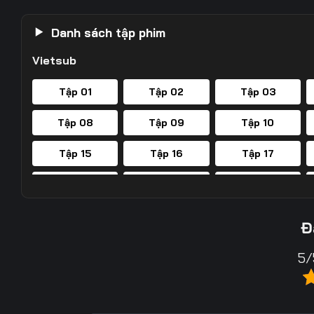
Danh sách tập phim
Vietsub
Tập 01
Tập 02
Tập 03
Tập 08
Tập 09
Tập 10
Tập 15
Tập 16
Tập 17
Tập 22
Tập 23
Tập 24
Tập 29
Tập 30
Tập 31
Đ
Tập 36
Tập 37
Tập 38
5/
Tập 43
Tập 44
Tập 45
Tập 50
Tập 51
Tập 52