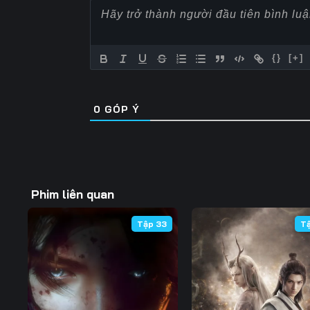
Tập 57
Tập 58
Tập 59
Tập 64
Tập 65
Tập 66
{}
[+]
Tập 71
Tập 72
Tập 73
0
GÓP Ý
Tập 78
Tập 79
Tập 80
Tập 85
Tập 86
Tập 87
Tập 92
Tập 93
Tập 94
Phim liên quan
Tập 99
Tập 100
Tập 101
Tập 33
T
Tập 106
Tập 107
Tập 108
Tập 113
Tập 114
Tập 115
Tập 120
Tập 121
Tập 122