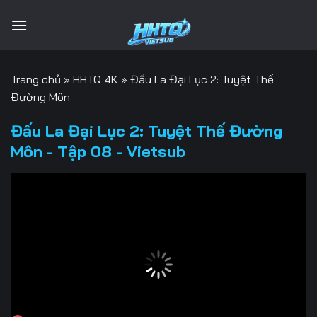
Bỏ
qua
nội
dung
Trang chủ
»
HHTQ 4K
»
Đấu La Đại Lục 2: Tuyệt Thế
Đường Môn
Đấu La Đại Lục 2: Tuyệt Thế Đường
Môn - Tập 08 - Vietsub