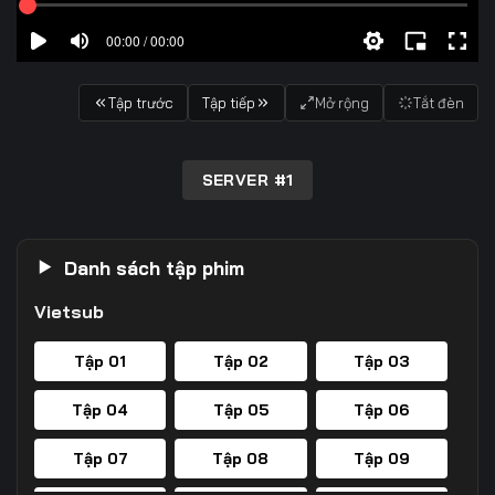
00:00 / 00:00
Tập trước
Tập tiếp
Mở rộng
Tắt đèn
SERVER #1
Danh sách tập phim
Vietsub
Tập 01
Tập 02
Tập 03
Tập 04
Tập 05
Tập 06
Tập 07
Tập 08
Tập 09