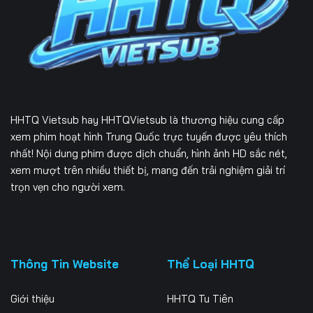
Tập 163
Tập 164
HHTQ Vietsub
hay HHTQVietsub là thương hiệu cung cấp
xem phim hoạt hình Trung Quốc trực tuyến được yêu thích
nhất! Nội dung phim được dịch chuẩn, hình ảnh HD sắc nét,
xem mượt trên nhiều thiết bị, mang đến trải nghiệm giải trí
trọn vẹn cho người xem.
Thông Tin Website
Thể Loại HHTQ
Giới thiệu
HHTQ Tu Tiên