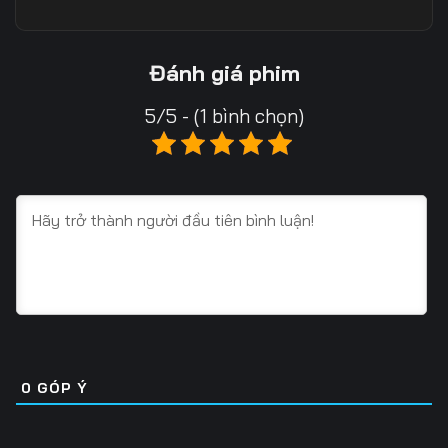
Tập 10
Tập 11
Tập 12
Tập 13
Tập 14
Tập 15
Đánh giá phim
Tập 16
Tập 17
Tập 18
5/5 - (1 bình chọn)
Tập 19
Tập 20
Tập 21
Tập 22
Tập 23
Tập 24
Tập 25
Tập 26
Tập 27
Tập 28
Tập 29
Tập 30
Tập 31
Tập 32
Tập 33
Tập 34
Tập 35
Tập 36
0
GÓP Ý
Tập 37
Tập 38
Tập 39