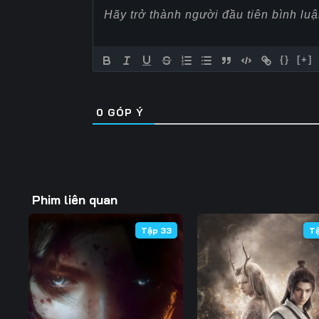
Tập 57
Tập 58
Tập 59
Tập 64
Tập 65
Tập 66
{}
[+]
Tập 71
Tập 72
Tập 73
0
GÓP Ý
Tập 78
Tập 79
Tập 80
Tập 85
Tập 86
Tập 87
Tập 92
Tập 93
Tập 94
Phim liên quan
Tập 99
Tập 100
Tập 101
Tập 33
T
Tập 106
Tập 107
Tập 108
Tập 113
Tập 114
Tập 115
Tập 120
Tập 121
Tập 122