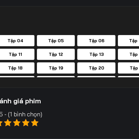
Tập 04
Tập 05
Tập 06
Tập
Tập 11
Tập 12
Tập 13
Tập
Tập 18
Tập 19
Tập 20
Tập
Tập 25
Tập 26
Tập 27
Tập
Tập 32
Tập 33
Tập 34
Tập
ánh giá phim
Tập 39
Tập 40
Tập 41
Tập
5 - (1 bình chọn)
Tập 46
Tập 47
Tập 48
Tập
Tập 53
Tập 54
Tập 55
Tập