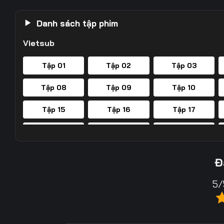
Danh sách tập phim
Vietsub
Tập 01
Tập 02
Tập 03
Tập 08
Tập 09
Tập 10
Tập 15
Tập 16
Tập 17
Tập 22
Tập 23
Tập 24
Tập 29
Tập 30
Tập 31
Đ
Tập 36
Tập 37
Tập 38
5/
Tập 43
Tập 44
Tập 45
Tập 50
Tập 51
Tập 52