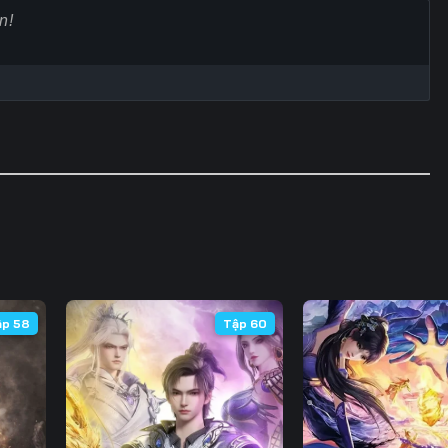
Tập 60
Tập 61
Tập 62
Tập
Tập 67
Tập 68
Tập 69
Tập
Tập 74
Tập 75
Tập 76
Tập
Tập 81
Tập 82
Tập 83
Tập
Tập 88
Tập 89
Tập 90
Tập
Tập 95
Tập 96
Tập 97
Tập
Tập 102
Tập 103
Tập 104
Tập 
ập 58
Tập 60
Tập 109
Tập 110
Tập 111
Tập 
Tập 116
Tập 117
Tập 118
Tập 
Tập 123
Tập 124
Tập 125
Tập 