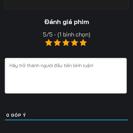
Tập 10
Tập 11
Tập 12
Tập 13
Tập 14
Tập 15
Đánh giá phim
Tập 16
Tập 17
Tập 18
5/5 - (1 bình chọn)
Tập 19
Tập 20
Tập 21
Tập 22
Tập 23
Tập 24
Tập 25
Tập 26
Tập 27
Tập 28
Tập 29
Tập 30
Tập 31
Tập 32
Tập 33
Tập 34
Tập 35
Tập 36
0
GÓP Ý
Tập 37
Tập 38
Tập 39