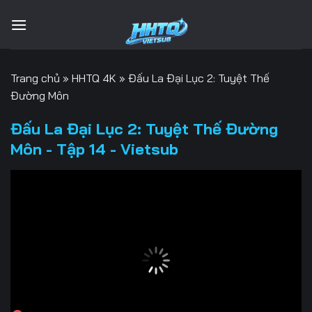
Bỏ
qua
nội
dung
Trang chủ
»
HHTQ 4K
»
Đấu La Đại Lục 2: Tuyệt Thế
Đường Môn
Đấu La Đại Lục 2: Tuyệt Thế Đường
Môn - Tập 14 - Vietsub