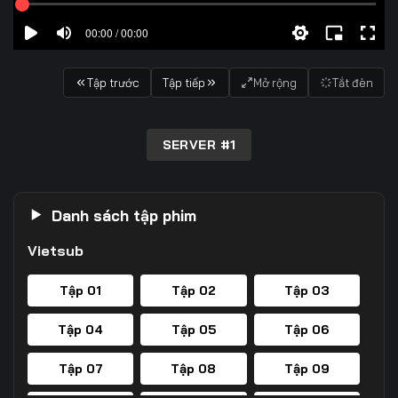
00:00 / 00:00
Tập trước
Tập tiếp
Mở rộng
Tắt đèn
SERVER #1
Danh sách tập phim
Vietsub
Tập 01
Tập 02
Tập 03
Tập 04
Tập 05
Tập 06
Tập 07
Tập 08
Tập 09