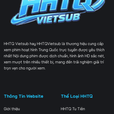
Tập 163
Tập 164
Tập 165
HHTQ Vietsub
hay HHTQVietsub là thương hiệu cung cấp
xem phim hoạt hình Trung Quốc trực tuyến được yêu thích
nhất! Nội dung phim được dịch chuẩn, hình ảnh HD sắc nét,
xem mượt trên nhiều thiết bị, mang đến trải nghiệm giải trí
trọn vẹn cho người xem.
Thông Tin Website
Thể Loại HHTQ
Giới thiệu
HHTQ Tu Tiên