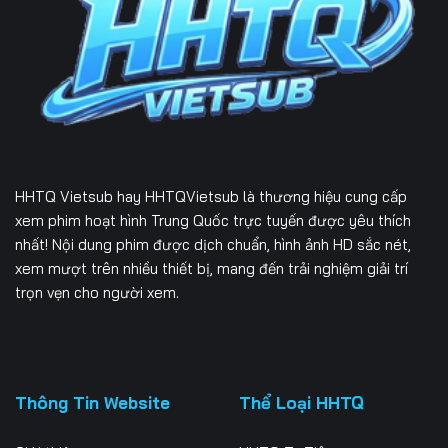
HHTQ Vietsub
hay HHTQVietsub là thương hiệu cung cấp
xem phim hoạt hình Trung Quốc trực tuyến được yêu thích
nhất! Nội dung phim được dịch chuẩn, hình ảnh HD sắc nét,
xem mượt trên nhiều thiết bị, mang đến trải nghiệm giải trí
trọn vẹn cho người xem.
Thông Tin Website
Thể Loại HHTQ