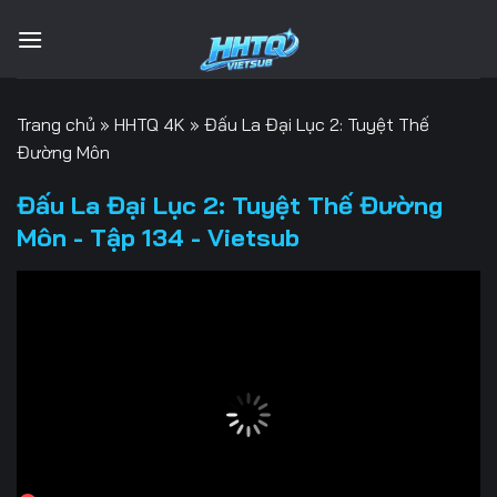
Bỏ
qua
nội
dung
Trang chủ
»
HHTQ 4K
»
Đấu La Đại Lục 2: Tuyệt Thế
Đường Môn
Đấu La Đại Lục 2: Tuyệt Thế Đường
Môn - Tập 134 - Vietsub