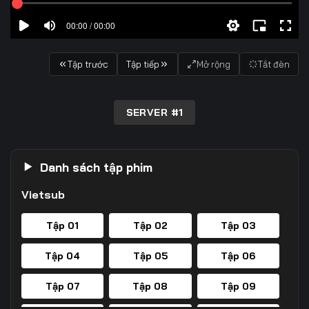
00:00 / 00:00
Tập trước
Tập tiếp
Mở rộng
Tắt đèn
SERVER #1
Danh sách tập phim
Vietsub
Tập 01
Tập 02
Tập 03
Tập 04
Tập 05
Tập 06
Tập 07
Tập 08
Tập 09