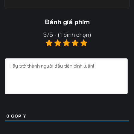
Tập 10
Tập 11
Tập 12
Tập 13
Tập 14
Tập 15
Đánh giá phim
Tập 16
Tập 17
Tập 18
5/5 - (1 bình chọn)
Tập 19
Tập 20
Tập 21
Tập 22
Tập 23
Tập 24
Tập 25
Tập 26
Tập 27
Tập 28
Tập 29
Tập 30
Tập 31
Tập 32
Tập 33
Tập 34
Tập 35
Tập 36
0
GÓP Ý
Tập 37
Tập 38
Tập 39