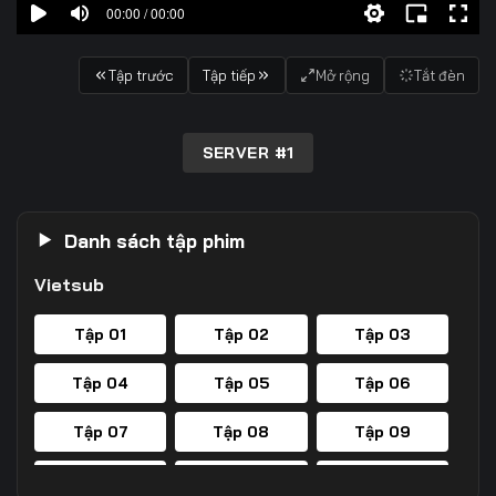
00:00 / 00:00
Tập trước
Tập tiếp
Mở rộng
Tắt đèn
SERVER #1
Danh sách tập phim
Vietsub
Tập 01
Tập 02
Tập 03
Tập 04
Tập 05
Tập 06
Tập 07
Tập 08
Tập 09
Tập 10
Tập 11
Tập 12