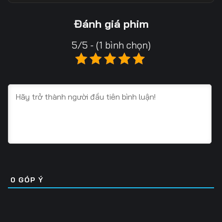
Tập 13
Tập 14
Tập 15
Đánh giá phim
Tập 16
Tập 17
Tập 18
5/5 - (1 bình chọn)
Tập 19
Tập 20
Tập 21
Tập 22
Tập 23
Tập 24
Tập 25
Tập 26
Tập 27
Tập 28
Tập 29
Tập 30
Tập 31
Tập 32
Tập 33
Tập 34
Tập 35
Tập 36
0
GÓP Ý
Tập 37
Tập 38
Tập 39
Tập 40
Tập 41
Tập 42