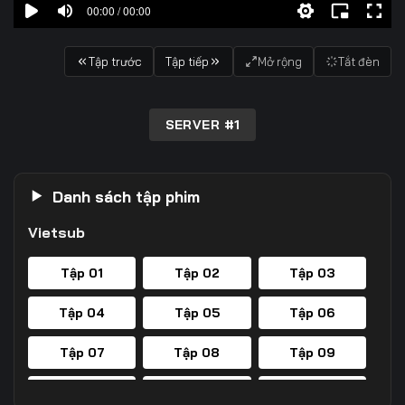
00:00 / 00:00
Tập trước
Tập tiếp
Mở rộng
Tắt đèn
SERVER #1
Danh sách tập phim
Vietsub
Tập 01
Tập 02
Tập 03
Tập 04
Tập 05
Tập 06
Tập 07
Tập 08
Tập 09
Tập 10
Tập 11
Tập 12