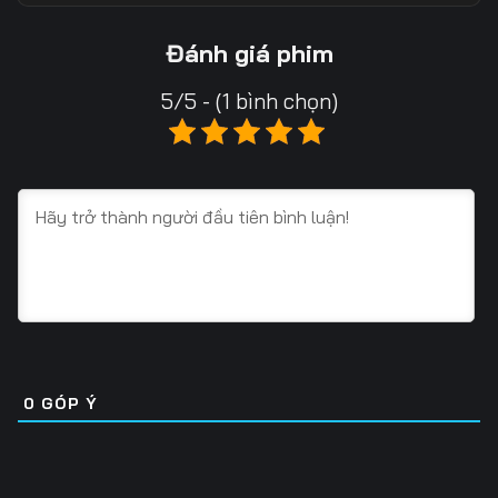
Tập 13
Tập 14
Tập 15
Đánh giá phim
Tập 16
Tập 17
Tập 18
5/5 - (1 bình chọn)
Tập 19
Tập 20
Tập 21
Tập 22
Tập 23
Tập 24
Tập 25
Tập 26
Tập 27
Tập 28
Tập 29
Tập 30
Tập 31
Tập 32
Tập 33
Tập 34
Tập 35
Tập 36
0
GÓP Ý
Tập 37
Tập 38
Tập 39
Tập 40
Tập 41
Tập 42