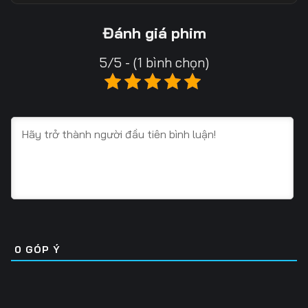
Tập 13
Tập 14
Tập 15
Đánh giá phim
Tập 16
Tập 17
Tập 18
5/5 - (1 bình chọn)
Tập 19
Tập 20
Tập 21
Tập 22
Tập 23
Tập 24
Tập 25
Tập 26
Tập 27
Tập 28
Tập 29
Tập 30
Tập 31
Tập 32
Tập 33
Tập 34
Tập 35
Tập 36
0
GÓP Ý
Tập 37
Tập 38
Tập 39
Tập 40
Tập 41
Tập 42