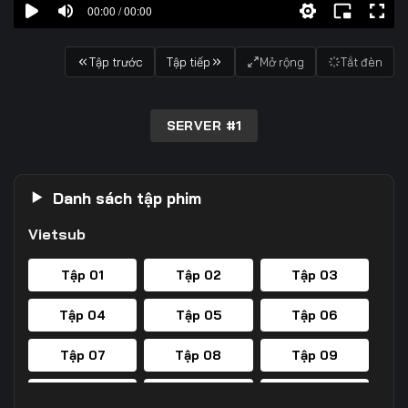
00:00 / 00:00
Tập trước
Tập tiếp
Mở rộng
Tắt đèn
SERVER #1
Danh sách tập phim
Vietsub
Tập 01
Tập 02
Tập 03
Tập 04
Tập 05
Tập 06
Tập 07
Tập 08
Tập 09
Tập 10
Tập 11
Tập 12