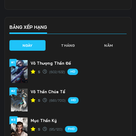
Tập 136
Tập 137
Tập 138
Tập 139
Tập 140
Tập 141
BẢNG XẾP HẠNG
Tập 142
Tập 143
Tập 144
NGÀY
THÁNG
NĂM
Tập 145
Tập 146
Tập 147
#1
Vô Thượng Thần Đế
Tập 148
Tập 149
Tập 150
HD
5
(602/632)
Tập 151
Tập 152
Tập 153
#2
Võ Thần Chúa Tể
Tập 154
Tập 155
Tập 156
HD
5
(661/700)
Tập 157
Tập 158
Tập 159
Tập 160
Tập 161
Tập 162
#3
Mục Thần Ký
FHD
5
(95/120)
Tập 163
Tập 164
Tập 165