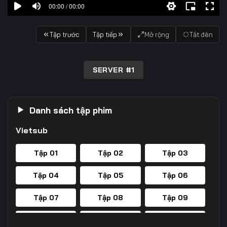
00:00 / 00:00
Tập trước
Tập tiếp
Mở rộng
Tắt đèn
SERVER #1
Danh sách tập phim
Vietsub
Tập 01
Tập 02
Tập 03
Tập 04
Tập 05
Tập 06
Tập 07
Tập 08
Tập 09
Tập 10
Tập 11
Tập 12