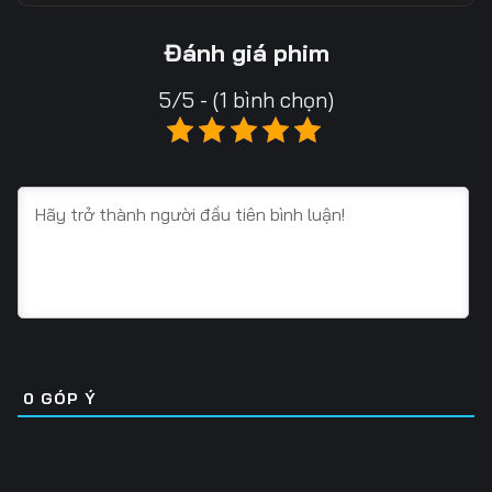
Tập 13
Tập 14
Tập 15
Đánh giá phim
Tập 16
Tập 17
Tập 18
5/5 - (1 bình chọn)
Tập 19
Tập 20
Tập 21
Tập 22
Tập 23
Tập 24
Tập 25
Tập 26
Tập 27
Tập 28
Tập 29
Tập 30
Tập 31
Tập 32
Tập 33
Tập 34
Tập 35
Tập 36
0
GÓP Ý
Tập 37
Tập 38
Tập 39
Tập 40
Tập 41
Tập 42