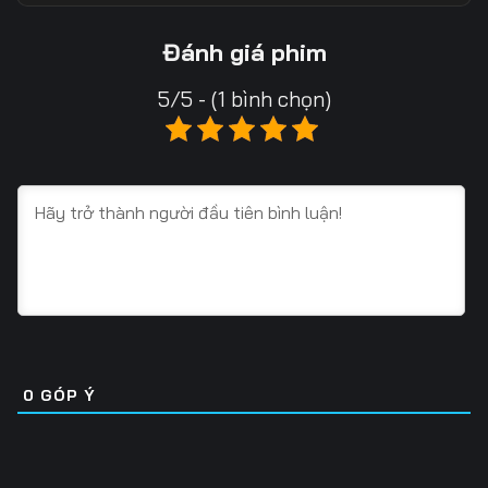
Tập 13
Tập 14
Tập 15
Đánh giá phim
Tập 16
Tập 17
Tập 18
5/5 - (1 bình chọn)
Tập 19
Tập 20
Tập 21
Tập 22
Tập 23
Tập 24
Tập 25
Tập 26
Tập 27
Tập 28
Tập 29
Tập 30
Tập 31
Tập 32
Tập 33
Tập 34
Tập 35
Tập 36
0
GÓP Ý
Tập 37
Tập 38
Tập 39
Tập 40
Tập 41
Tập 42