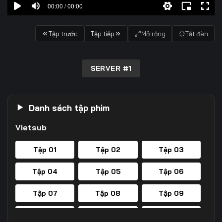
00:00 / 00:00
Tập trước
Tập tiếp
Mở rộng
Tắt đèn
SERVER #1
Danh sách tập phim
Vietsub
Tập 01
Tập 02
Tập 03
Tập 04
Tập 05
Tập 06
Tập 07
Tập 08
Tập 09
Tập 10
Tập 11
Tập 12